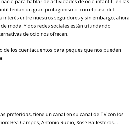
g nació para hablar de actividades de ocio infantil , en las
fantil tenían un gran protagonismo, con el paso del
a interés entre nuestros seguidores y sin embargo, ahora
 de moda. Y dos redes sociales están triundando
ernativas de ocio nos ofrecen.
io de los cuentacuentos para peques que nos pueden
a:
as preferidas, tiene un canal en su canal de TV con los
gión: Bea Campos, Antonio Rubio, Xosé Ballesteros…