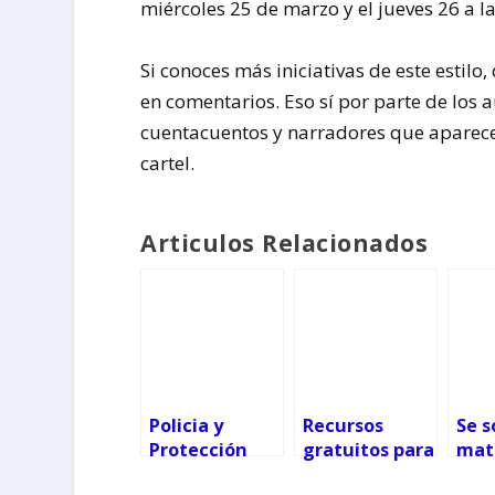
miércoles 25 de marzo y el jueves 26 a la
Si conoces más iniciativas de este estilo
en comentarios. Eso sí por parte de los 
cuentacuentos y narradores que aparecen
cartel.
Articulos Relacionados
Policia y
Recursos
Se s
Protección
gratuitos para
mat
Civil alegran
amantes del
infa