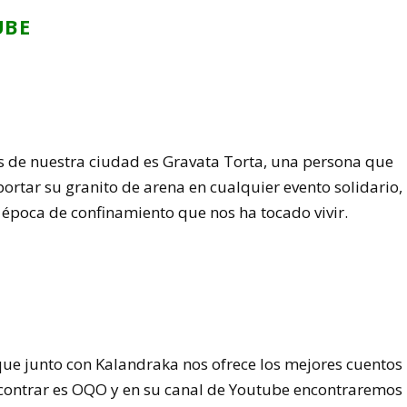
UBE
 de nuestra ciudad es Gravata Torta, una persona que
rtar su granito de arena en cualquier evento solidario,
 época de confinamiento que nos ha tocado vivir.
 que junto con Kalandraka nos ofrece los mejores cuentos
contrar es OQO y en su canal de Youtube encontraremos