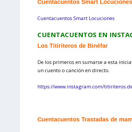
Cuentacuentos Smart Locucione
Cuentacuentos Smart Locuciones
CUENTACUENTOS EN INST
Los Titiriteros de Binéfar
De los primeros en sumarse a esta inicia
un cuento o canción en directo.
https://www.instagram.com/titiriteros.d
Cuentacuentos Trastadas de ma