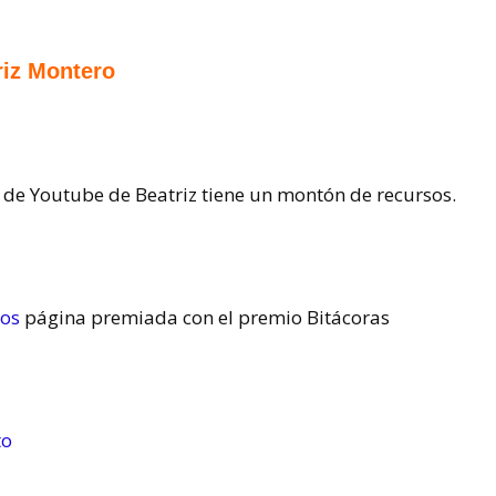
riz Montero
l de Youtube de Beatriz tiene un montón de recursos.
tos
página premiada con el premio Bitácoras
to