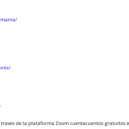
demama/
ores/
/
 traves de la plataforma Zoom cuentacuentos gratuitos e