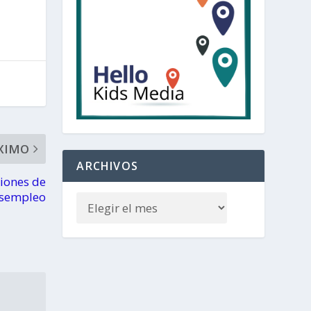
XIMO
ARCHIVOS
iones de
sempleo