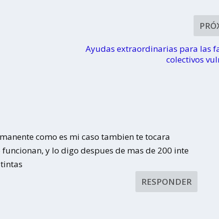
PRÓ
Ayudas extraordinarias para las f
colectivos vu
permanente como es mi caso tambien te tocara
funcionan, y lo digo despues de mas de 200 inte
tintas
RESPONDER