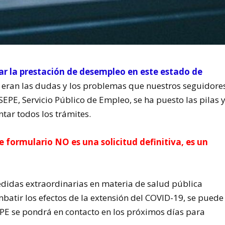
ar la prestación de desempleo en este estado de
 eran las dudas y los problemas que nuestros seguidore
EPE, Servicio Público de Empleo, se ha puesto las pilas 
tar todos los trámites.
e formulario NO es una solicitud definitiva, es un
edidas extraordinarias en materia de salud pública
atir los efectos de la extensión del COVID-19, se puede
EPE se pondrá en contacto en los próximos días para