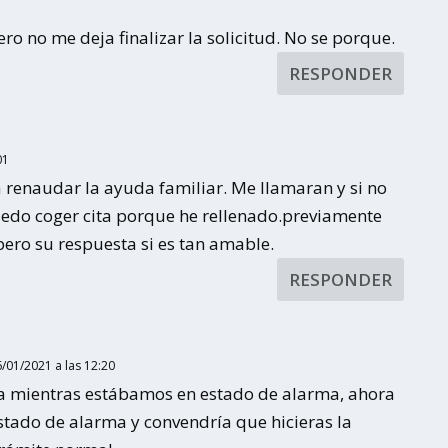
o no me deja finalizar la solicitud. No se porque.
RESPONDER
01
a renaudar la ayuda familiar. Me llamaran y si no
edo coger cita porque he rellenado.previamente
spero su respuesta si es tan amable.
RESPONDER
6/01/2021 a las 12:20
era mientras estábamos en estado de alarma, ahora
stado de alarma y convendría que hicieras la