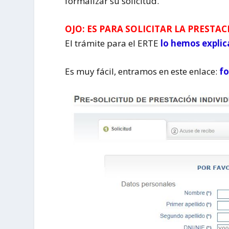
formalizar su solicitud.
OJO: ES PARA SOLICITAR LA PRESTA
El trámite para el ERTE
lo hemos explic
Es muy fácil, entramos en este enlace:
fo