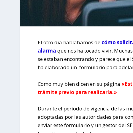
El otro día hablábamos de
cómo solicit
alarma
que nos ha tocado vivir. Muchas
se estaban encontrando y parece que el S
ha elaborado un formulario para adelan
Como muy bien dicen en su página
«Est
trámite previo para realizarla.»
Durante el período de vigencia de las m
adoptadas por las autoridades para comb
enviar este formulario y un gestor del S