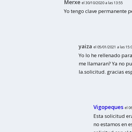
Merxe
el 30/10/2020 a las 13:55
Yo tengo clave permanente per
yaiza
el 05/01/2021 a las 15:
Yo lo he rellenado par
me llamaran? Ya no pu
la.solicitud. gracias e
Vigopeques
el 0
Esta solicitud 
no estamos en e