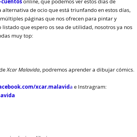
-cuentos
online, que podemos ver estos días de
alternativa de ocio que está triunfando en estos días,
 múltiples páginas que nos ofrecen para pintar y
 listado que espero os sea de utilidad, nosotros ya nos
odas muy top:
 de
Xcar Malavida
, podremos aprender a dibujar cómics.
acebook.com/xcar.malavid
a
e Instragram:
lavida