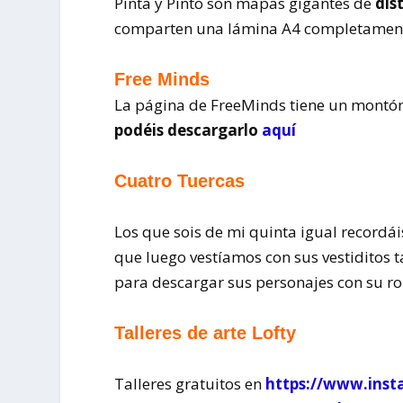
Pinta y Pinto son mapas gigantes de
dis
comparten una lámina A4 completament
Free Minds
La página de FreeMinds tiene un montón 
podéis descargarlo
aquí
Cuatro Tuercas
Los que sois de mi quinta igual recordá
que luego vestíamos con sus vestiditos 
para descargar sus personajes con su r
Talleres de arte Lofty
Talleres gratuitos en
https://www.inst