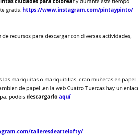
tintas ciudades para colorear
y durante este tiempo
e gratis.
https://www.instagram.com/pintaypinto/
de recursos para descargar con diversas actividades,
is las mariquitas o mariquitillas, eran muñecas en papel
tambien de papel ,en la web Cuatro Tuercas hay un enlac
opa, podéis
descargarlo
aquí
agram.com/talleresdeartelofty/