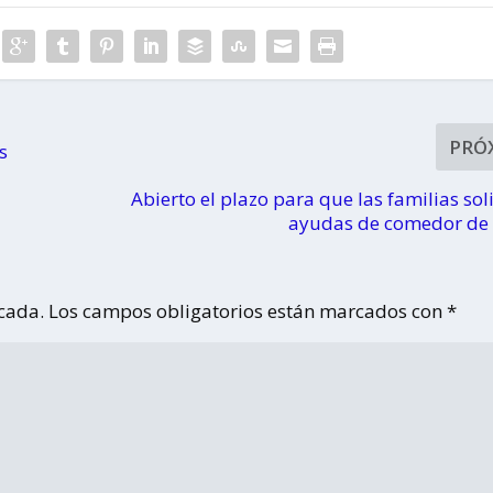
adolescentes
PRÓ
s
Abierto el plazo para que las familias soli
ayudas de comedor de 
icada.
Los campos obligatorios están marcados con
*