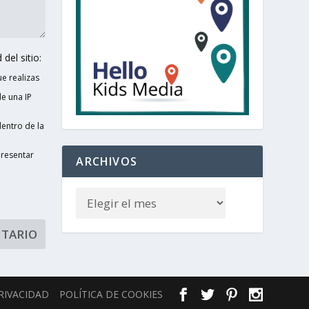
del sitio:
e realizas
e una IP
entro de la
presentar
ARCHIVOS
PRIVACIDAD
POLÍTICA DE COOKIES