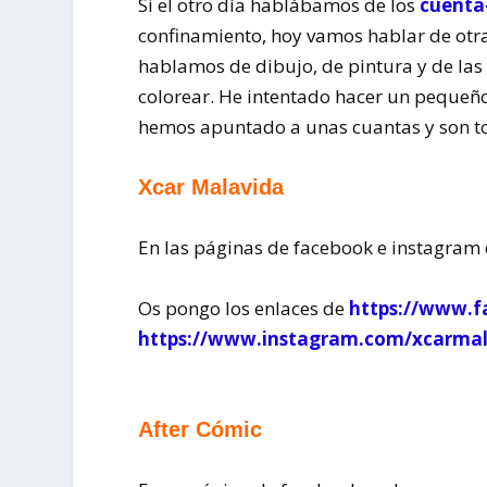
Si el otro día hablábamos de los
cuenta
confinamiento, hoy vamos hablar de otra 
hablamos de dibujo, de pintura y de las
colorear. He intentado hacer un pequeño
hemos apuntado a unas cuantas y son t
Xcar Malavida
En las páginas de facebook e instagram
Os pongo los enlaces de
https://www.f
https://www.instagram.com/xcarma
After Cómic