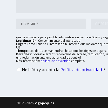
que se almacena para posible administración contra el Spam y seg
Legitimación:
Consentimiento del interesado.
Lugar:
Como usuario e interesado te informo que los datos que me
UE.
Tiempo:
Los datos se mantendrán hasta que los dejes de baja tu, o
Derechos:
Podrás ejercer tus derechos de acceso, rectificación, 
una reclamación ante una autoridad de control
Más Información:
política de privacidad
completa.
He leído y acepto la
Política de privacidad
*
2012 -2026
Vigopeques