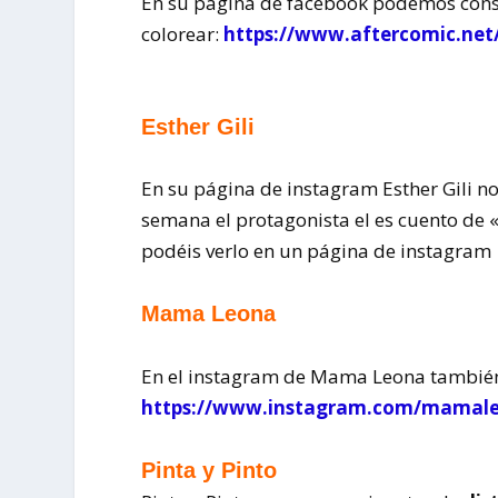
En su página de facebook podemos cons
colorear:
https://www.aftercomic.ne
Esther Gili
En su página de instagram Esther Gili n
semana el protagonista el es cuento d
podéis verlo en un página de instagra
Mama Leona
En el instagram de Mama Leona tambié
https://www.instagram.com/mamaleo
Pinta y Pinto