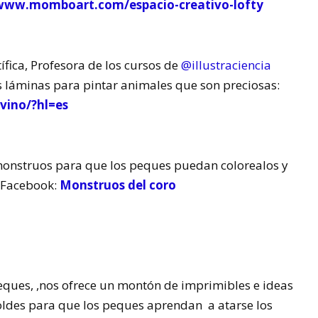
/www.momboart.com/espacio-creativo-lofty
tífica, Profesora de los cursos de
@illustraciencia
 láminas para pintar animales que son preciosas:
vino/?hl=es
nstruos para que los peques puedan colorealos y
 Facebook:
Monstruos del coro
eques, ,nos ofrece un montón de imprimibles e ideas
oldes para que los peques aprendan a atarse los