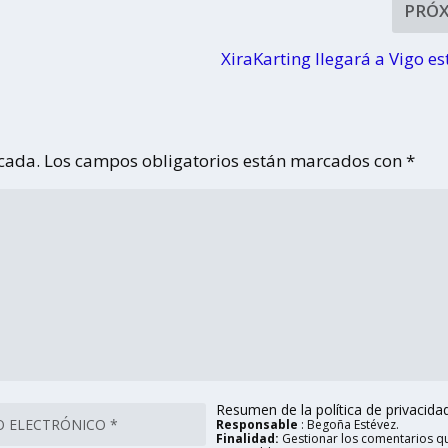
PRÓ
XiraKarting llegará a Vigo es
icada.
Los campos obligatorios están marcados con
*
Resumen de la política de privacidad 
Responsable
: Begoña Estévez.
Finalidad:
Gestionar los comentarios qu