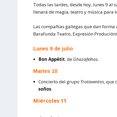
Todas las tardes, desde hoy, lunes 9 al s
llenará de magia, teatro y música para 
Las compañías gallegas que dan forma a 
Barafunda Teatro, Expresión Produción
Lunes 9 de julio
Bon Appétit
, de
Ghazafelhos.
Martes 10
Concierto del grupo
Trotaventos
, que 
soños
.
Miércoles 11