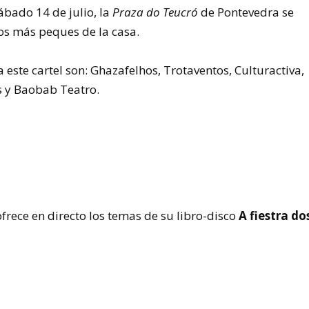
ábado 14 de julio, la
Praza do Teucró
de Pontevedra se
los más peques de la casa.
este cartel son: Ghazafelhos, Trotaventos, Culturactiva,
s y Baobab Teatro.
ofrece en directo los temas de su libro-disco
A fiestra do