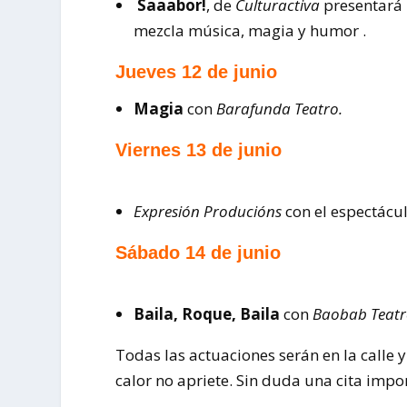
Saaabor!
, de
Culturactiva
presentará 
mezcla música, magia y humor .
Jueves 12 de junio
Magia
con
Barafunda Teatro.
Viernes 13 de junio
Expresión Producións
con el espectácul
Sábado 14 de junio
Baila, Roque, Baila
con
Baobab Teat
Todas las actuaciones serán en la calle y
calor no apriete. Sin duda una cita impo