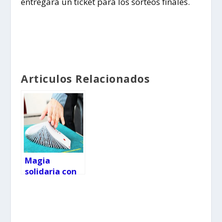
entregará un ticket para los sorteos finales.
Articulos Relacionados
Magia
solidaria con
Jorge Lorenzo