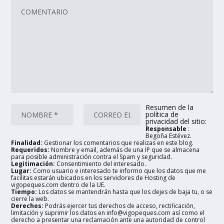
Resumen de la
política de
privacidad del sitio:
Responsable
:
Begoña Estévez.
Finalidad:
Gestionar los comentarios que realizas en este blog.
Requeridos:
Nombre y email, además de una IP que se almacena
para posible administración contra el Spam y seguridad.
Legitimación:
Consentimiento del interesado.
Lugar:
Como usuario e interesado te informo que los datos que me
facilitas estarán ubicados en los servidores de Hosting de
vigopeques.com dentro de la UE.
Tiempo:
Los datos se mantendrán hasta que los dejes de baja tu, o se
cierre la web.
Derechos:
Podrás ejercer tus derechos de acceso, rectificación,
limitación y suprimir los datos en info@vigopeques.com así como el
derecho a presentar una reclamación ante una autoridad de control