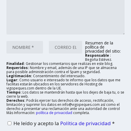
Resumen de la
política de
privacidad del sitio:
Responsable
:
Begoña Estévez.
Finalidad:
Gestionar los comentarios que realizas en este blog.
Requeridos:
Nombre y email, además de una IP que se almacena
para posible administración contra el Spam y seguridad.
Legitimación:
Consentimiento del interesado.
Lugar:
Como usuario e interesado te informo que los datos que me
facilitas estarán ubicados en los servidores de Hosting de
vigopeques.com dentro de la UE.
Tiempo:
Los datos se mantendrán hasta que los dejes de baja tu, o se
cierre la web.
Derechos:
Podrás ejercer tus derechos de acceso, rectificación,
limitación y suprimir los datos en info@vigopeques.com así como el
derecho a presentar una reclamación ante una autoridad de control
Más Información:
política de privacidad
completa.
He leído y acepto la
Política de privacidad
*