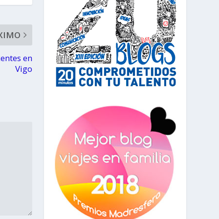
XIMO
centes en
Vigo