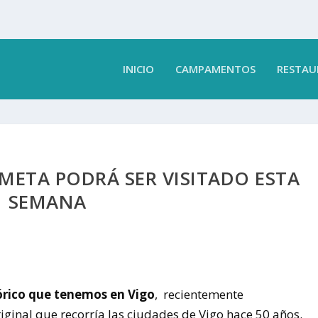
INICIO
CAMPAMENTOS
RESTAU
META PODRÁ SER VISITADO ESTA
SEMANA
órico que tenemos en Vigo
, recientemente
ginal que recorría las ciudades de Vigo hace 50 años.