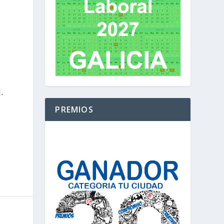
.
PREMIOS