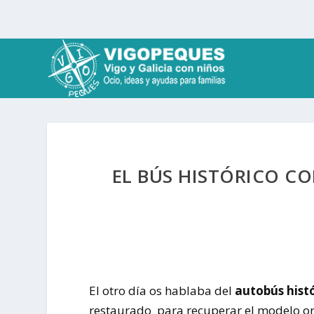
EL BÚS HISTÓRICO CO
El otro día os hablaba del
autobús hist
restaurado para recuperar el modelo ori