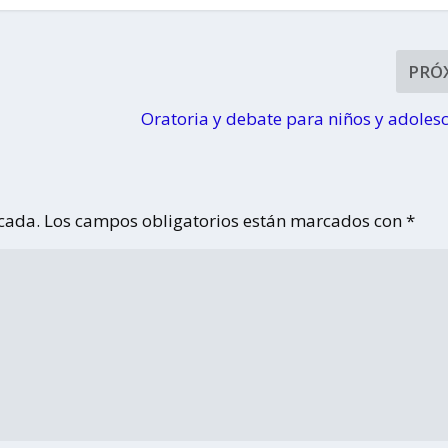
PRÓ
Oratoria y debate para niños y adoles
icada.
Los campos obligatorios están marcados con
*