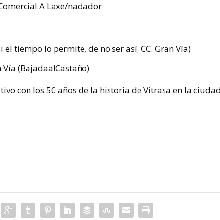
o Comercial A Laxe/nadador
i el tiempo lo permite, de no ser así, CC. Gran Vía)
n Vía (BajadaalCastaño)
ativo con los 50 años de la historia de Vitrasa en la ciudad