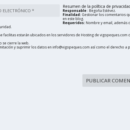
Resumen de la política de privacidad 
Responsable
: Begoña Estévez.
Finalidad:
Gestionar los comentarios qu
en este blog.
Requeridos:
Nombre y email, además d
uridad.
 facilitas estarán ubicados en los servidores de Hosting de vigopeques.com d
 se cierre la web.
limitación y suprimir los datos en info@vigopeques.com así como el derecho a 