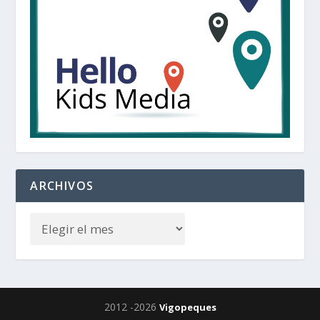
ARCHIVOS
2012 -2026
Vigopeques