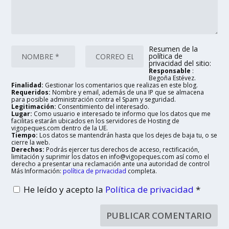
Resumen de la
política de
privacidad del sitio:
Responsable
:
Begoña Estévez.
Finalidad:
Gestionar los comentarios que realizas en este blog.
Requeridos:
Nombre y email, además de una IP que se almacena
para posible administración contra el Spam y seguridad.
Legitimación:
Consentimiento del interesado.
Lugar:
Como usuario e interesado te informo que los datos que me
facilitas estarán ubicados en los servidores de Hosting de
vigopeques.com dentro de la UE.
Tiempo:
Los datos se mantendrán hasta que los dejes de baja tu, o se
cierre la web.
Derechos:
Podrás ejercer tus derechos de acceso, rectificación,
limitación y suprimir los datos en info@vigopeques.com así como el
derecho a presentar una reclamación ante una autoridad de control
Más Información:
política de privacidad
completa.
He leído y acepto la
Política de privacidad
*