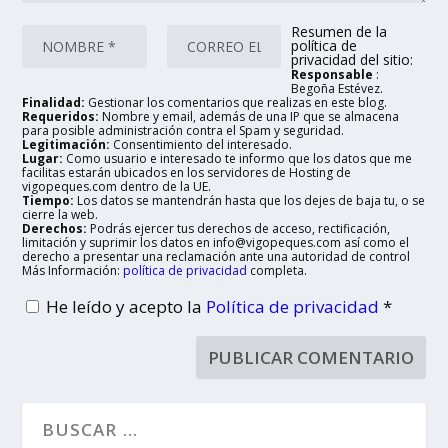
Resumen de la
política de
privacidad del sitio:
Responsable
:
Begoña Estévez.
Finalidad:
Gestionar los comentarios que realizas en este blog.
Requeridos:
Nombre y email, además de una IP que se almacena
para posible administración contra el Spam y seguridad.
Legitimación:
Consentimiento del interesado.
Lugar:
Como usuario e interesado te informo que los datos que me
facilitas estarán ubicados en los servidores de Hosting de
vigopeques.com dentro de la UE.
Tiempo:
Los datos se mantendrán hasta que los dejes de baja tu, o se
cierre la web.
Derechos:
Podrás ejercer tus derechos de acceso, rectificación,
limitación y suprimir los datos en info@vigopeques.com así como el
derecho a presentar una reclamación ante una autoridad de control
Más Información:
política de privacidad
completa.
He leído y acepto la
Política de privacidad
*