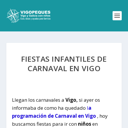
FIESTAS INFANTILES DE
CARNAVAL EN VIGO
Llegan los carnavales a
Vigo,
si ayer os
informaba de como ha quedado
l
a
programación de Carnaval en Vigo
, hoy
buscamos fiestas para ir con
niños
en