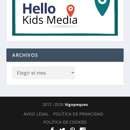
ARCHIVOS
2012 -2026
Vigopeques
AVISO LEGAL
POLÍTICA DE PRIVACIDAD
POLÍTICA DE COOKIES