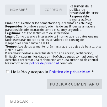
Resumen de la
política de
privacidad del sitio:
Responsable
:
Begoña Estévez.
Finalidad:
Gestionar los comentarios que realizas en este blog.
Requeridos:
Nombre y email, además de una IP que se almacena
para posible administración contra el Spam y seguridad.
Legitimación:
Consentimiento del interesado.
Lugar:
Como usuario e interesado te informo que los datos que me
facilitas estarán ubicados en los servidores de Hosting de
vigopeques.com dentro de la UE.
Tiempo:
Los datos se mantendrán hasta que los dejes de baja tu, o se
cierre la web.
Derechos:
Podrás ejercer tus derechos de acceso, rectificación,
limitación y suprimir los datos en info@vigopeques.com así como el
derecho a presentar una reclamación ante una autoridad de control
Más Información:
política de privacidad
completa.
He leído y acepto la
Política de privacidad
*