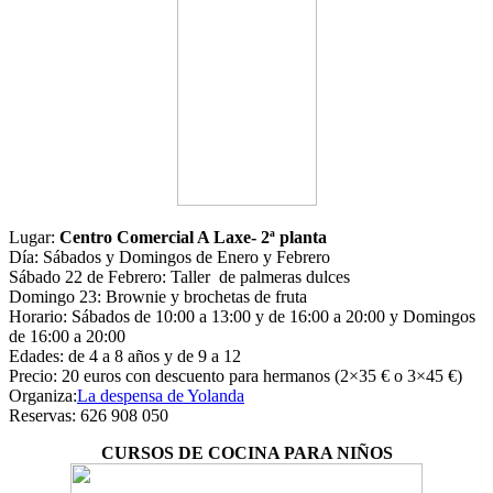
Lugar:
Centro Comercial A Laxe- 2ª planta
Día: Sábados y Domingos de Enero y Febrero
Sábado 22 de Febrero: Taller de palmeras dulces
Domingo 23: Brownie y brochetas de fruta
Horario: Sábados de 10:00 a 13:00 y de 16:00 a 20:00 y Domingos
de 16:00 a 20:00
Edades: de 4 a 8 años y de 9 a 12
Precio: 20 euros con descuento para hermanos (2×35 € o 3×45 €)
Organiza:
La despensa de Yolanda
Reservas: 626 908 050
CURSOS DE COCINA PARA NIÑOS