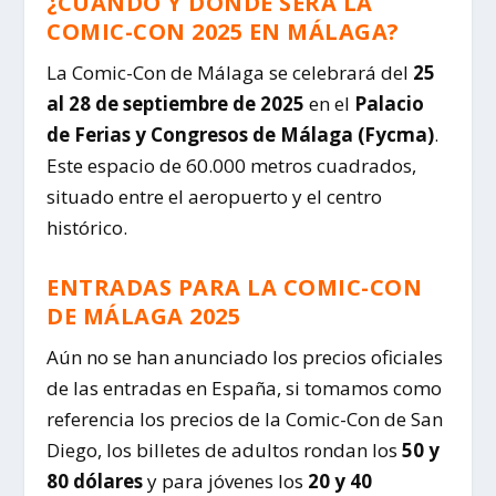
¿CUÁNDO Y DÓNDE SERÁ LA
COMIC-CON 2025 EN MÁLAGA?
La Comic-Con de Málaga se celebrará del
25
al 28 de septiembre de 2025
en el
Palacio
de Ferias y Congresos de Málaga (Fycma)
.
Este espacio de 60.000 metros cuadrados,
situado entre el aeropuerto y el centro
histórico.
ENTRADAS PARA LA COMIC-CON
DE MÁLAGA 2025
Aún no se han anunciado los precios oficiales
de las entradas en España, si tomamos como
referencia los precios de la Comic-Con de San
Diego, los billetes de adultos rondan los
50 y
80 dólares
y para jóvenes los
20 y 40