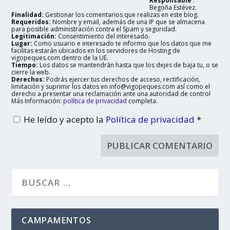
Responsable
:
Begoña Estévez.
Finalidad:
Gestionar los comentarios que realizas en este blog.
Requeridos:
Nombre y email, además de una IP que se almacena
para posible administración contra el Spam y seguridad.
Legitimación:
Consentimiento del interesado.
Lugar:
Como usuario e interesado te informo que los datos que me
facilitas estarán ubicados en los servidores de Hosting de
vigopeques.com dentro de la UE.
Tiempo:
Los datos se mantendrán hasta que los dejes de baja tu, o se
cierre la web.
Derechos:
Podrás ejercer tus derechos de acceso, rectificación,
limitación y suprimir los datos en info@vigopeques.com así como el
derecho a presentar una reclamación ante una autoridad de control
Más Información:
política de privacidad
completa.
He leído y acepto la
Política de privacidad
*
CAMPAMENTOS