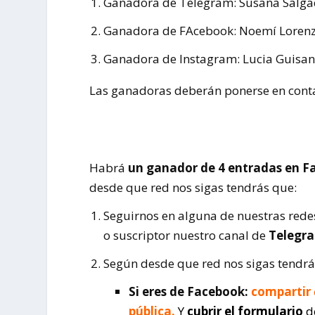
Ganadora de Telegram: Susana Salga
Ganadora de FAcebook: Noemí Loren
Ganadora de Instagram: Lucia Guisan
Las ganadoras deberán ponerse en conta
Habrá
un ganador de 4 entradas en 
desde que red nos sigas tendrás que:
Seguirnos en alguna de nuestras rede
o suscriptor nuestro canal de
Telegr
Según desde que red nos sigas tendrá
Si eres de Facebook:
compartir
pública.
Y
cubrir el formulario
de