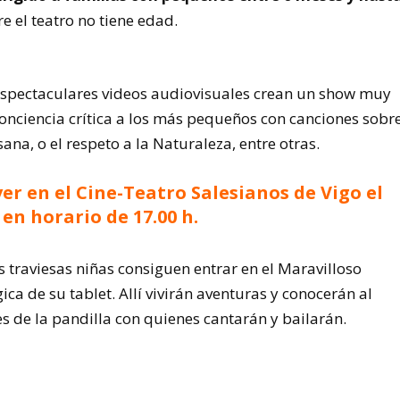
el teatro no tiene edad.
espectaculares videos audiovisuales crean un show muy
nciencia crítica a los más pequeños con canciones sobr
sana, o el respeto a la Naturaleza, entre otras.
ver en el Cine-Teatro Salesianos de Vigo el
en horario de 17.00 h.
 traviesas niñas consiguen entrar en el Maravilloso
a de su tablet. Allí vivirán aventuras y conocerán al
s de la pandilla con quienes cantarán y bailarán.