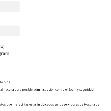
do)
gram
te blog.
almacena para posible administración contra el Spam y seguridad.
tos que me facilitas estarán ubicados en los servidores de Hosting de