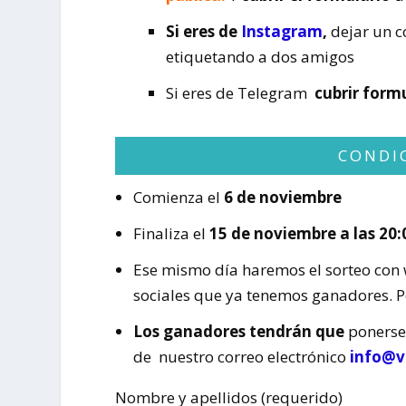
Si eres de
Instagram
,
dejar un c
etiquetando a dos amigos
Si eres de Telegram
cubrir form
CONDI
Comienza el
6 de noviembre
Finaliza el
15 de noviembre a las 20:
Ese mismo día haremos el sorteo con 
sociales que ya tenemos ganadores. 
Los ganadores tendrán que
ponerse 
de nuestro correo electrónico
info@v
Nombre y apellidos (requerido)