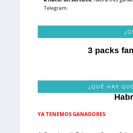
Telegram.
¿Q
3 packs fam
¿QUÉ HAY QUE
Habr
YA TENEMOS GANADORES