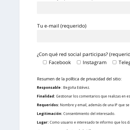
Tu e-mail (requerido)
¿Con qué red social participas? (requeri
Facebook
Instagram
Tele
Resumen de la política de privacidad del sitio:
Responsable
: Begoña Estévez.
Finalidad:
Gestionar los comentarios que realizas en es
Requeridos:
Nombre y email, además de una IP que se 
Legitimación:
Consentimiento del interesado.
Lugar:
Como usuario e interesado te informo que los da