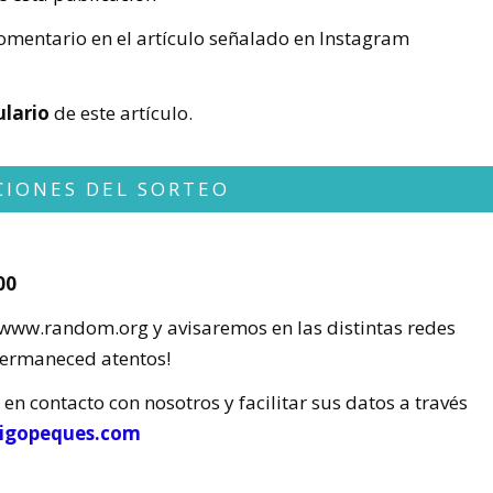
omentario en el artículo señalado en Instagram
ulario
de este artículo.
CIONES DEL SORTEO
00
www.random.org y avisaremos en las distintas redes
Permaneced atentos!
en contacto con nosotros y facilitar sus datos a través
igopeques.com