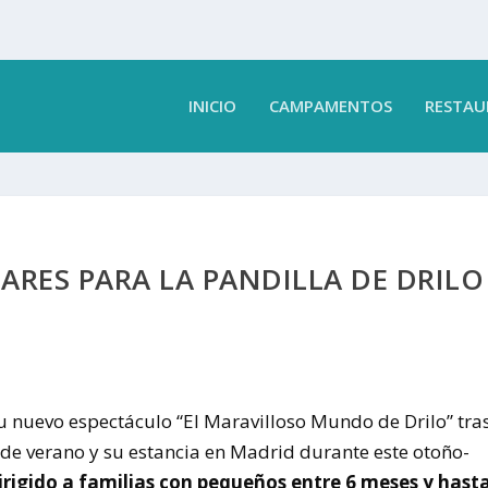
INICIO
CAMPAMENTOS
RESTAU
IARES PARA LA PANDILLA DE DRILO
su nuevo espectáculo “El Maravilloso Mundo de Drilo” tra
 de verano y su estancia en Madrid durante este otoño-
irigido a familias con pequeños entre 6 meses y hast