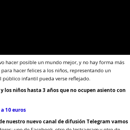
tivo hacer posible un mundo mejor, y no hay forma más
 para hacer felices a los niños, representando un
 público infantil pueda verse reflejado.
 y los niños hasta 3 años que no ocupen asiento con
a 10 euros
 de nuestro nuevo canal de difusión Telegram vamos
dores: uno de Facebook, otro de Instragram y otro de