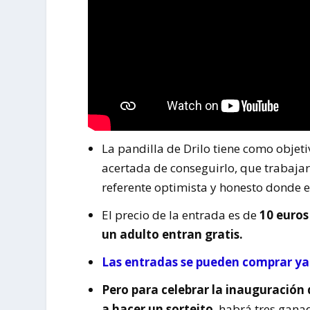
La pandilla de Drilo tiene como obje
acertada de conseguirlo, que trabajar
referente optimista y honesto donde el
El precio de la entrada es de
10 euros
un adulto entran gratis.
Las entradas se pueden comprar ya 
Pero para celebrar la inauguración
a hacer un sorteito
, habrá tres gana