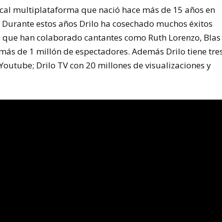
ical multiplataforma que nació hace más de 15 años en
Durante estos años Drilo ha cosechado muchos éxitos
os que han colaborado cantantes como Ruth Lorenzo, Blas
más de 1 millón de espectadores. Además Drilo tiene tre
Youtube; Drilo TV con 20 millones de visualizaciones y