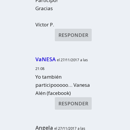
Participo!
Gracias
Víctor P.
RESPONDER
VaNESA
el 27/11/2017 a las
21:08
Yo también
participooooo… Vanesa
Alén (facebook)
RESPONDER
Angela
el 27/11/2017 a las