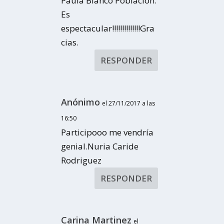
Paula Blanco Población.
Es
espectacular!!!!!!!!!!!!!!Gra
cias.
RESPONDER
Anónimo
el 27/11/2017 a las
16:50
Participooo me vendría
genial.Nuria Caride
Rodriguez
RESPONDER
Carina Martinez
el