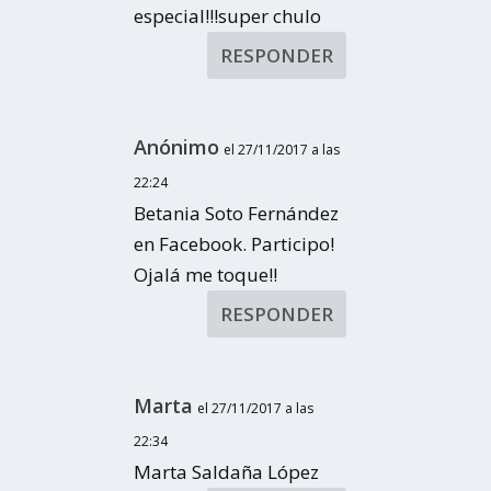
especial!!!super chulo
RESPONDER
Anónimo
el 27/11/2017 a las
22:24
Betania Soto Fernández
en Facebook. Participo!
Ojalá me toque!!
RESPONDER
Marta
el 27/11/2017 a las
22:34
Marta Saldaña López