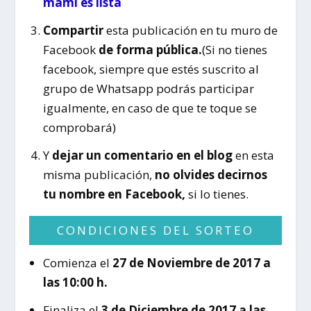
mami es lista
Compartir
esta publicación en tu muro de
Facebook
de forma pública.
(Si no tienes
facebook, siempre que estés suscrito al
grupo de Whatsapp podrás participar
igualmente, en caso de que te toque se
comprobará)
Y
dejar un comentario en el blog
en esta
misma publicación,
no olvides decirnos
tu nombre en Facebook,
si lo tienes.
CONDICIONES DEL SORTEO
Comienza el
27 de Noviembre de 2017 a
las 10:00 h.
Finaliza el
3 de
Diciembre
de 2017 a las