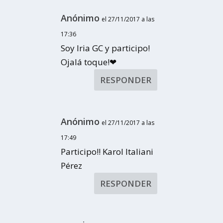
Anónimo
el 27/11/2017 a las
17:36
Soy Iria GC y participo!
Ojalá toque!❤
RESPONDER
Anónimo
el 27/11/2017 a las
17:49
Participo!! Karol Italiani
Pérez
RESPONDER