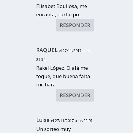
Elisabet Boullosa, me
encanta, participo.
RESPONDER
RAQUEL
el 27/11/2017 a las
21:54
Rakel López. Ojalá me
toque, que buena falta
me hará.
RESPONDER
Luisa
el 27/11/2017 a las 22:07
Un sorteo muy