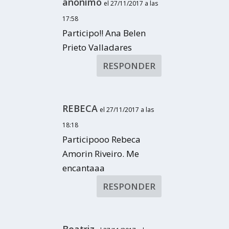
anonimo
el 27/11/2017 a las
17:58
Participo!! Ana Belen
Prieto Valladares
RESPONDER
REBECA
el 27/11/2017 a las
18:18
Participooo Rebeca
Amorin Riveiro. Me
encantaaa
RESPONDER