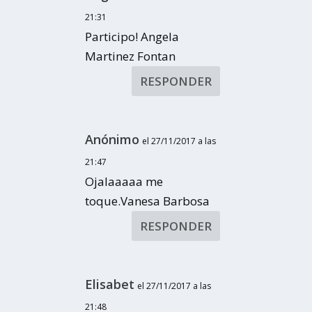
21:31
Participo! Angela
Martinez Fontan
RESPONDER
Anónimo
el 27/11/2017 a las
21:47
Ojalaaaaa me
toque.Vanesa Barbosa
RESPONDER
Elisabet
el 27/11/2017 a las
21:48