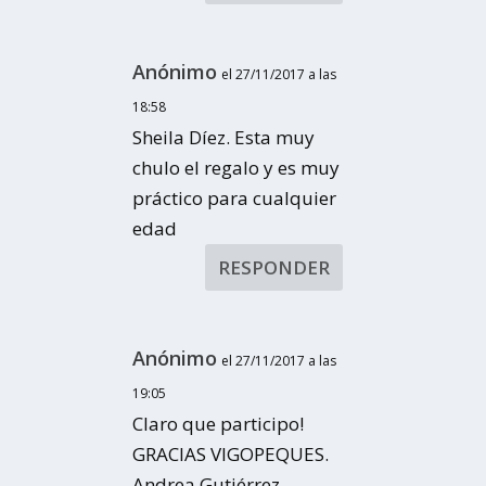
Anónimo
el 27/11/2017 a las
18:58
Sheila Díez. Esta muy
chulo el regalo y es muy
práctico para cualquier
edad
RESPONDER
Anónimo
el 27/11/2017 a las
19:05
Claro que participo!
GRACIAS VIGOPEQUES.
Andrea Gutiérrez