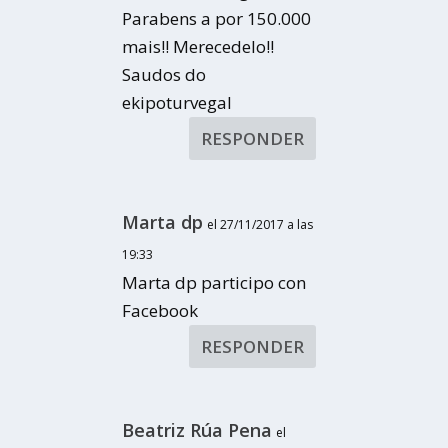
Parabens a por 150.000
mais!! Merecedelo!!
Saudos do
ekipoturvegal
RESPONDER
Marta dp
el 27/11/2017 a las
19:33
Marta dp participo con
Facebook
RESPONDER
Beatriz Rúa Pena
el