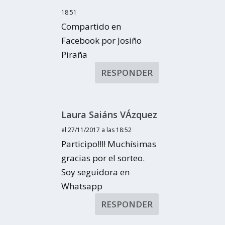
18:51
Compartido en
Facebook por Josiño
Piraña
RESPONDER
Laura Saiáns VÁzquez
el 27/11/2017 a las 18:52
Participo!!!! Muchísimas
gracias por el sorteo.
Soy seguidora en
Whatsapp
RESPONDER