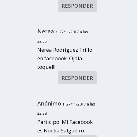
RESPONDER
Nerea
el 27/11/2017 a las
22:35
Nerea Rodriguez Trillo
en facebook. Ojala
toque!!!
RESPONDER
Anónimo
el 27/11/2017 a las
22:38
Participo. Mi Facebook
es Noelia Salgueiro .