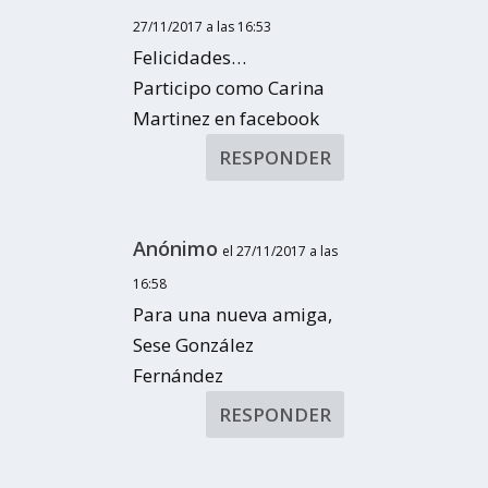
27/11/2017 a las 16:53
Felicidades…
Participo como Carina
Martinez en facebook
RESPONDER
Anónimo
el 27/11/2017 a las
16:58
Para una nueva amiga,
Sese González
Fernández
RESPONDER