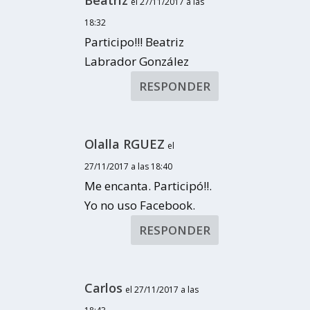
Beatriz
el 27/11/2017 a las
18:32
Participo!!! Beatriz
Labrador González
RESPONDER
Olalla RGUEZ
el
27/11/2017 a las 18:40
Me encanta. Participó!!.
Yo no uso Facebook.
RESPONDER
Carlos
el 27/11/2017 a las