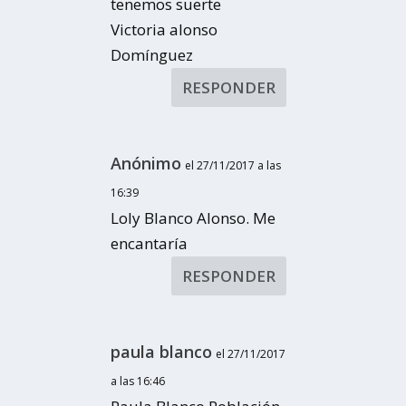
tenemos suerte
Victoria alonso
Domínguez
RESPONDER
Anónimo
el 27/11/2017 a las
16:39
Loly Blanco Alonso. Me
encantaría
RESPONDER
paula blanco
el 27/11/2017
a las 16:46