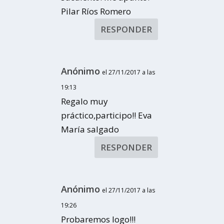
Pilar Ríos Romero
RESPONDER
Anónimo
el 27/11/2017 a las
19:13
Regalo muy
práctico,participo!! Eva
María salgado
RESPONDER
Anónimo
el 27/11/2017 a las
19:26
Probaremos logo!!!