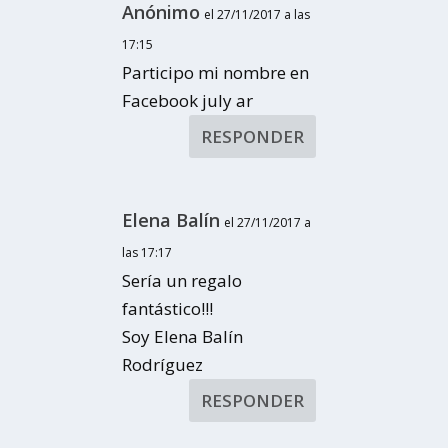
Anónimo
el 27/11/2017 a las
17:15
Participo mi nombre en
Facebook july ar
RESPONDER
Elena Balín
el 27/11/2017 a
las 17:17
Sería un regalo
fantástico!!!
Soy Elena Balín
Rodríguez
RESPONDER