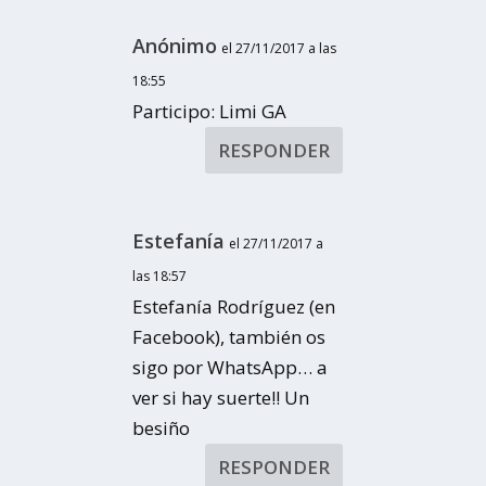
Anónimo
el 27/11/2017 a las
18:55
Participo: Limi GA
RESPONDER
Estefanía
el 27/11/2017 a
las 18:57
Estefanía Rodríguez (en
Facebook), también os
sigo por WhatsApp… a
ver si hay suerte!! Un
besiño
RESPONDER