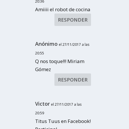
20:36
Amiiii el robot de cocina
RESPONDER
Anónimo
el 27/11/2017 a las
20:55
Q nos toque!!! Miriam
Gómez
RESPONDER
Victor
el 27/11/2017 a las
20:59
Titus Tuus en Facebook!