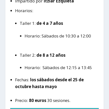
Impartido por
Itziar Ezquieta
Horarios:
Taller 1:
de 4 a 7 años
Horario: Sábados de 10:30 a 12:00
Taller 2:
de 8 a 12 años
Horario: Sábados de 12:15 a 13:45
Fechas:
los sábados desde el 25 de
octubre hasta mayo
Precio:
80 euros
30 sesiones.