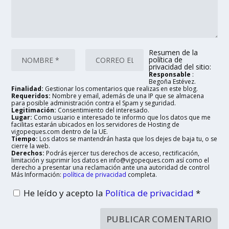
Resumen de la
política de
privacidad del sitio:
Responsable
:
Begoña Estévez.
Finalidad:
Gestionar los comentarios que realizas en este blog.
Requeridos:
Nombre y email, además de una IP que se almacena
para posible administración contra el Spam y seguridad.
Legitimación:
Consentimiento del interesado.
Lugar:
Como usuario e interesado te informo que los datos que me
facilitas estarán ubicados en los servidores de Hosting de
vigopeques.com dentro de la UE.
Tiempo:
Los datos se mantendrán hasta que los dejes de baja tu, o se
cierre la web.
Derechos:
Podrás ejercer tus derechos de acceso, rectificación,
limitación y suprimir los datos en info@vigopeques.com así como el
derecho a presentar una reclamación ante una autoridad de control
Más Información:
política de privacidad
completa.
He leído y acepto la
Política de privacidad
*