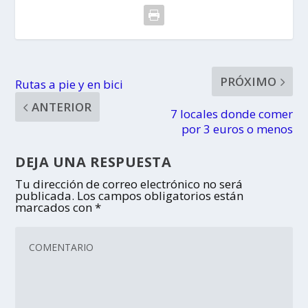
PRÓXIMO
Rutas a pie y en bici
ANTERIOR
7 locales donde comer
por 3 euros o menos
DEJA UNA RESPUESTA
Tu dirección de correo electrónico no será
publicada.
Los campos obligatorios están
marcados con
*