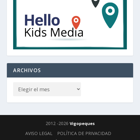
ARCHIVOS
2012 -2026
Vigopeques
AVISO LEGAL
POLÍTICA DE PRIVACIDAD