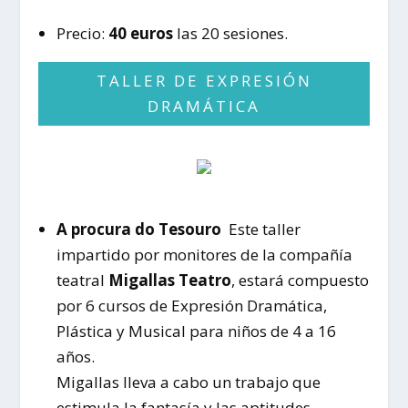
Precio:
40 euros
las 20 sesiones.
TALLER DE EXPRESIÓN
DRAMÁTICA
A procura do Tesouro
Este taller
impartido por monitores de la compañía
teatral
Migallas Teatro
, estará compuesto
por 6 cursos de Expresión Dramática,
Plástica y Musical para niños de 4 a 16
años.
Migallas lleva a cabo un trabajo que
estimula la fantasía y las aptitudes