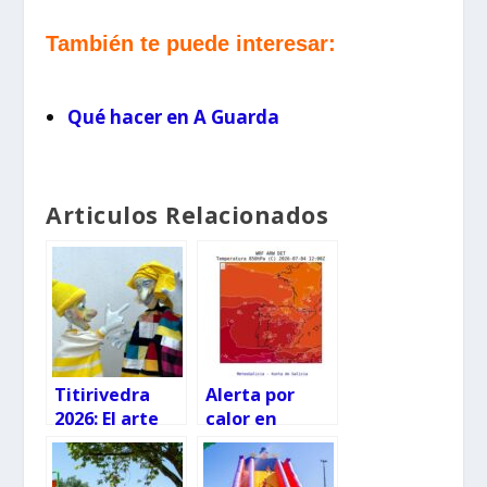
También te puede interesar:
Qué hacer en A Guarda
Articulos Relacionados
Titirivedra
Alerta por
2026: El arte
calor en
de los títeres
Galicia, en el
invade las
punto de mira