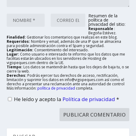
Resumen de la
política de
privacidad del sitio:
Responsable
:
Begoña Estévez.
Finalidad:
Gestionar los comentarios que realizas en este blog.
Requeridos:
Nombre y email, además de una IP que se almacena
para posible administración contra el Spam y seguridad.
Legitimación:
Consentimiento del interesado.
Lugar:
Como usuario e interesado te informo que los datos que me
facilitas estarán ubicados en los servidores de Hosting de
vigopeques.com dentro de la UE.
Tiempo:
Los datos se mantendrán hasta que los dejes de baja tu, o se
cierre la web.
Derechos:
Podrás ejercer tus derechos de acceso, rectificación,
limitación y suprimir los datos en info@vigopeques.com así como el
derecho a presentar una reclamación ante una autoridad de control
Más Información:
política de privacidad
completa.
He leído y acepto la
Política de privacidad
*