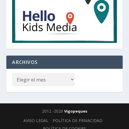
ARCHIVOS
2012 -2026
Vigopeques
AVISO LEGAL
POLÍTICA DE PRIVACIDAD
POLÍTICA DE COOKIES