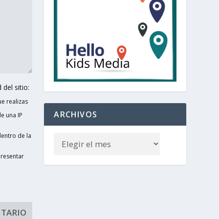
del sitio:
e realizas
ARCHIVOS
e una IP
entro de la
presentar