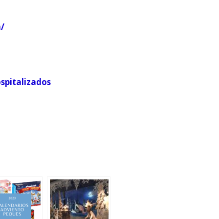
/
spitalizados