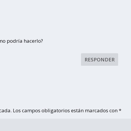
mo podría hacerlo?
RESPONDER
icada.
Los campos obligatorios están marcados con
*