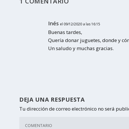
1 COMENTARIO
Inés
el 09/12/2020 a las 16:15
Buenas tardes,
Quería donar juguetes, donde y có
Un saludo y muchas gracias.
DEJA UNA RESPUESTA
Tu dirección de correo electrónico no será publ