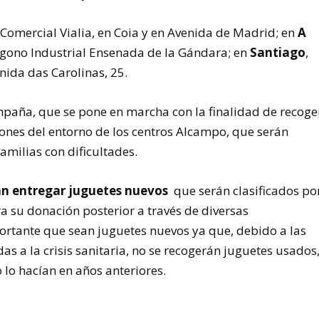
o Comercial Vialia, en Coia y en Avenida de Madrid; en
A
lígono Industrial Ensenada de la Gándara; en
Santiago
,
nida das Carolinas, 25.
mpaña, que se pone en marcha con la finalidad de recoge
ones del entorno de los centros Alcampo, que serán
amilias con dificultades.
rán entregar juguetes nuevos
que serán clasificados po
a su donación posterior a través de diversas
portante que sean juguetes nuevos ya que, debido a las
s a la crisis sanitaria, no se recogerán juguetes usados
 lo hacían en años anteriores.