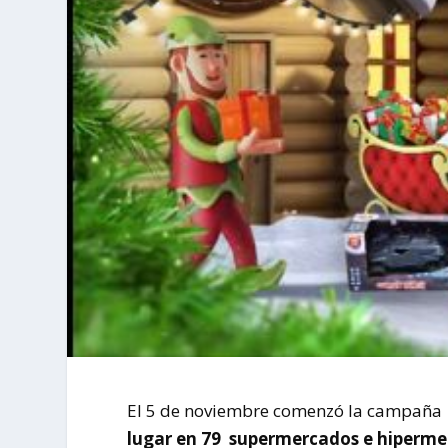
El 5 de noviembre comenzó la campaña
lugar en 79 supermercados e hiperme