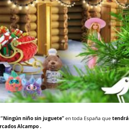
“Ningún niño sin juguete”
en toda España que
tendrá
rcados Alcampo .