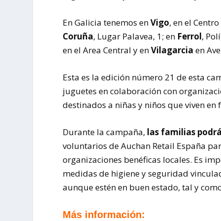
En Galicia tenemos en
Vigo
, en el Centr
Coruña
, Lugar Palavea, 1; en
Ferrol
, Po
en el Area Central y en
Vilagarcia
en Ave
Esta es la edición número 21 de esta ca
juguetes en colaboración con organizaci
destinados a niñas y niños que viven en f
Durante la campaña,
las familias pod
voluntarios de Auchan Retail España par
organizaciones benéficas locales. Es im
medidas de higiene y seguridad vinculada
aunque estén en buen estado, tal y como
Más información: