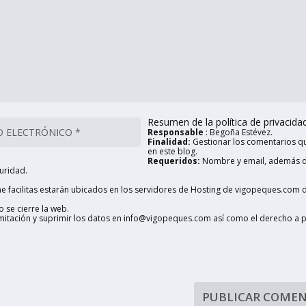
Resumen de la política de privacidad 
Responsable
: Begoña Estévez.
Finalidad:
Gestionar los comentarios qu
en este blog.
Requeridos:
Nombre y email, además d
uridad.
 facilitas estarán ubicados en los servidores de Hosting de vigopeques.com d
 se cierre la web.
limitación y suprimir los datos en info@vigopeques.com así como el derecho a 