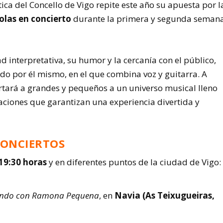
ica del Concello de Vigo repite este año su apuesta por l
olas en concierto
durante la primera y segunda seman
d interpretativa, su humor y la cercanía con el público,
ado por él mismo, en el que combina voz y guitarra. A
rtará a grandes y pequeños a un universo musical lleno
zaciones que garantizan una experiencia divertida y
CONCIERTOS
19:30 horas
y en diferentes puntos de la ciudad de Vigo:
ndo con Ramona Pequena
, en
Navia (As Teixugueiras,