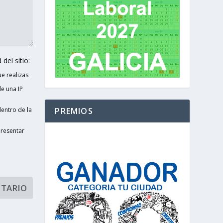
del sitio:
e realizas
e una IP
entro de la
PREMIOS
presentar