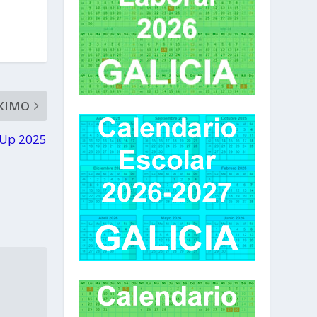
XIMO
z Up 2025