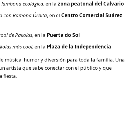
la lambona ecológica
, en la
zona peatonal del Calvario
o con Ramona Órbita
, en el
Centro Comercial Suárez
ool de Pakolas
, en la
Puerta do Sol
kolas más cool
, en la
Plaza de la Independencia
de música, humor y diversión para toda la familia. Una
un artista que sabe conectar con el público y que
 fiesta.