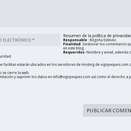
Resumen de la política de privacidad 
Responsable
: Begoña Estévez.
Finalidad:
Gestionar los comentarios qu
en este blog.
Requeridos:
Nombre y email, además d
uridad.
 facilitas estarán ubicados en los servidores de Hosting de vigopeques.com d
 se cierre la web.
limitación y suprimir los datos en info@vigopeques.com así como el derecho a 