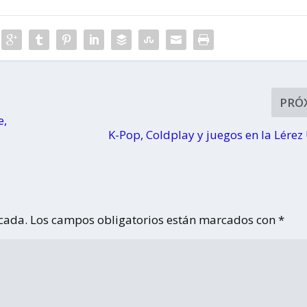
PRÓ
e,
K-Pop, Coldplay y juegos en la Lére
icada.
Los campos obligatorios están marcados con
*