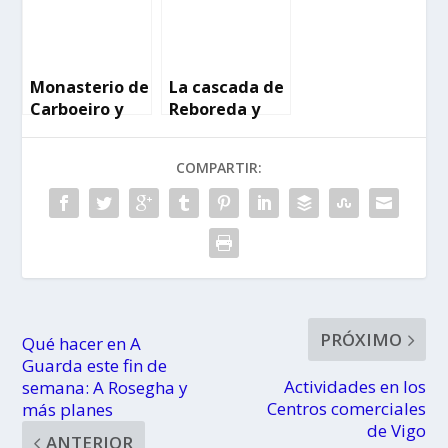
Monasterio de
La cascada de
Carboeiro y
Reboreda y
Fervenza do
sus molinos
Toxa
COMPARTIR:
PRÓXIMO
Qué hacer en A
Guarda este fin de
Actividades en los
semana: A Rosegha y
Centros comerciales
más planes
de Vigo
ANTERIOR