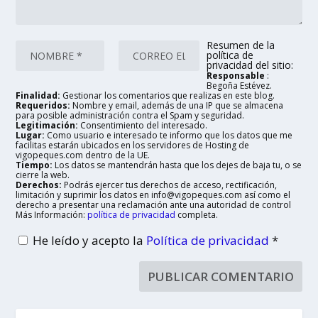
Resumen de la
política de
privacidad del sitio:
Responsable
:
Begoña Estévez.
Finalidad:
Gestionar los comentarios que realizas en este blog.
Requeridos:
Nombre y email, además de una IP que se almacena
para posible administración contra el Spam y seguridad.
Legitimación:
Consentimiento del interesado.
Lugar:
Como usuario e interesado te informo que los datos que me
facilitas estarán ubicados en los servidores de Hosting de
vigopeques.com dentro de la UE.
Tiempo:
Los datos se mantendrán hasta que los dejes de baja tu, o se
cierre la web.
Derechos:
Podrás ejercer tus derechos de acceso, rectificación,
limitación y suprimir los datos en info@vigopeques.com así como el
derecho a presentar una reclamación ante una autoridad de control
Más Información:
política de privacidad
completa.
He leído y acepto la
Política de privacidad
*