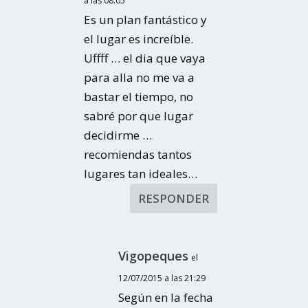
a las 08:05
Es un plan fantástico y
el lugar es increíble.
Uffff … el dia que vaya
para alla no me va a
bastar el tiempo, no
sabré por que lugar
decidirme …
recomiendas tantos
lugares tan ideales…
RESPONDER
Vigopeques
el
12/07/2015 a las 21:29
Según en la fecha