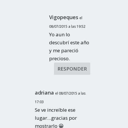
Vigopeques
el
08/07/2015 a las 19:52
Yo aun lo
descubrí este año
y me pareció
precioso.
RESPONDER
adriana
el 08/07/2015 a las
17:03
Se ve increíble ese
lugar…gracias por
mostrarlo 😀