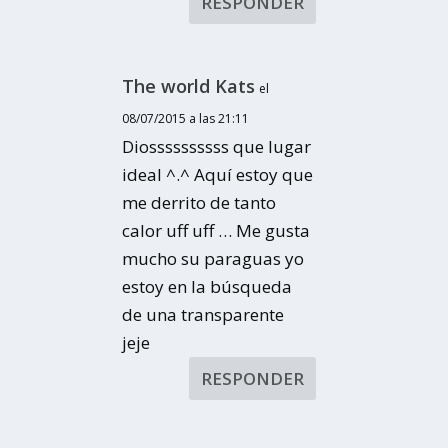
RESPONDER
The world Kats
el
08/07/2015 a las 21:11
Diossssssssss que lugar
ideal ^.^ Aquí estoy que
me derrito de tanto
calor uff uff … Me gusta
mucho su paraguas yo
estoy en la búsqueda
de una transparente
jeje
RESPONDER