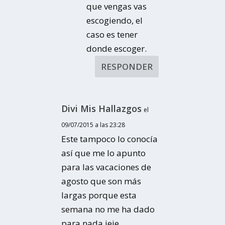
que vengas vas
escogiendo, el
caso es tener
donde escoger.
RESPONDER
Divi Mis Hallazgos
el
09/07/2015 a las 23:28
Este tampoco lo conocía
así que me lo apunto
para las vacaciones de
agosto que son más
largas porque esta
semana no me ha dado
para nada jeje