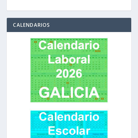
CALENDARIOS