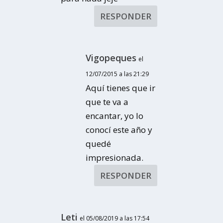
RESPONDER
Vigopeques
el
12/07/2015 a las 21:29
Aquí tienes que ir
que te va a
encantar, yo lo
conocí este año y
quedé
impresionada.
RESPONDER
Leti
el 05/08/2019 a las 17:54