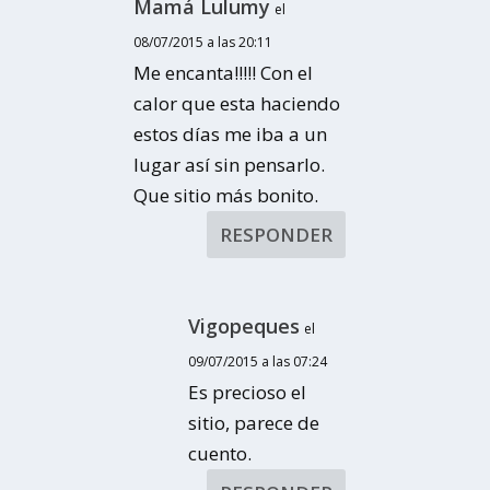
Mamá Lulumy
el
08/07/2015 a las 20:11
Me encanta!!!!! Con el
calor que esta haciendo
estos días me iba a un
lugar así sin pensarlo.
Que sitio más bonito.
RESPONDER
Vigopeques
el
09/07/2015 a las 07:24
Es precioso el
sitio, parece de
cuento.