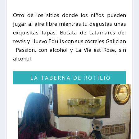
Otro de los sitios donde los niños pueden
jugar al aire libre mientras tu degustas unas
exquisitas tapas:
Bocata de calamares del
revés
y
Huevo Edulis
con sus cócteles
Galician
Passion
, con alcohol y
La Vie est Rose
, sin
alcohol.
LA TABERNA DE ROTILIO