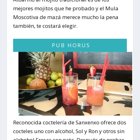
mejores mojitos que he probado y el
Mula
Moscotiva de mazá
merece mucho la pena
también, te costará elegir.
PUB HORUS
Reconocida coctelería de Sanxenxo ofrece dos
cocteles uno con alcohol,
Sol y Ron
y otros sin
alchohol
Fresas con nata.
Después de probar