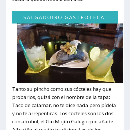
SALGADOIRO GASTROTECA
Tanto su pincho como sus cócteles hay que
probarlos, quizá con el nombre de la tapa:
Taco de calamar
, no te dice nada pero pídela
y no te arrepentirás. Los cócteles son los dos
con alcohol, el
Gin Mojito Galego
que añade
Albariño al mojito tradicional es de los