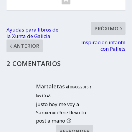
PRÓXIMO
Ayudas para libros de
la Xunta de Galicia
Inspiración infantil
ANTERIOR
con Pallets
2 COMENTARIOS
Martaletas
el 06/06/2015 a
las 10:45
justo hoy me voy a
Sanxenxo!!me llevo tu
post a mano 😉
RESPONDER