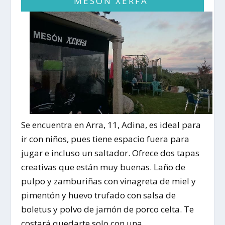
MESÓN XERFA
Se encuentra en Arra, 11, Adina, es ideal para
ir con niños, pues tiene espacio fuera para
jugar e incluso un saltador. Ofrece dos tapas
creativas que están muy buenas.
Laño de
pulpo y zamburiñas con vinagreta de miel y
pimentón
y
huevo trufado con salsa de
boletus y polvo de jamón de porco celta.
Te
costará quedarte solo con una.