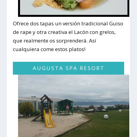
Ofrece dos tapas un versión tradicional G
uiso
de rape
y otra creativa el
Lacón con grelos
,
que realmente os sorprenderá. Así
cualquiera come estos platos!
AUGUSTA SPA RESORT