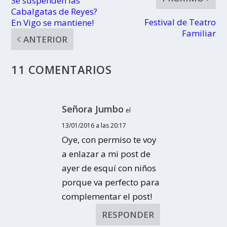
Se suspenden las
Cabalgatas de Reyes?
Festival de Teatro
En Vigo se mantiene!
Familiar
ANTERIOR
11 COMENTARIOS
Señora Jumbo
el
13/01/2016 a las 20:17
Oye, con permiso te voy
a enlazar a mi post de
ayer de esquí con niños
porque va perfecto para
complementar el post!
RESPONDER