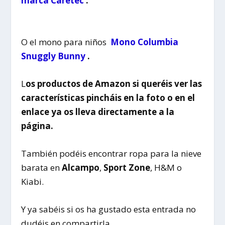
marca Caretec
.
O el mono para niños
Mono Columbia
Snuggly Bunny
.
L
os productos de Amazon si queréis ver las
características pincháis en la foto o en el
enlace ya os lleva directamente a la
página.
También podéis encontrar ropa para la nieve
barata en
Alcampo
,
Sport Zone
, H&M o
Kiabi.
Y ya sabéis si os ha gustado esta entrada no
dudéis en compartirla