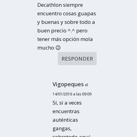
Decathlon siempre
encuentro cosas guapas
y buenas y sobre todo a
buen precio ^.^ pero
tener más opción mola
mucho 😉
RESPONDER
Vigopeques
el
14/01/2016 a las 09:09
Sí, si a veces
encuentras
auténticas
gangas,
sobretodo aquí