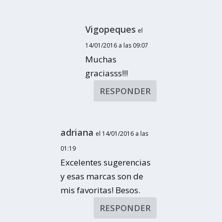
Vigopeques
el
14/01/2016 a las 09:07
Muchas
graciasss!!!
RESPONDER
adriana
el 14/01/2016 a las
01:19
Excelentes sugerencias
y esas marcas son de
mis favoritas! Besos.
RESPONDER