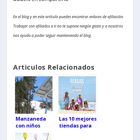
En el blog y en este artículo puedes encontrar enlaces de afiliación.
Trabajar con afiliados a ti no te supone ningún gasto y a nosotros
nos ayuda a poder seguir manteniendo el blog.
Articulos Relacionados
Manzaneda
Las 10 mejores
con niños
tiendas para
comprar en
rebajas