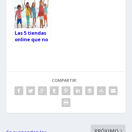
Las 5 tiendas
online que no
te puedes
perder
COMPARTIR:
PRÓXIMO