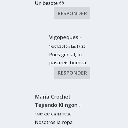
Un besote 🙂
RESPONDER
Vigopeques
el
16/01/2016 a las 17:35
Pues genial, lo
pasareis bomba!
RESPONDER
Maria Crochet
Tejiendo Klingon
el
16/01/2016 a las 18:36
Nosotros la ropa