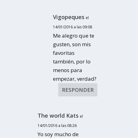
Vigopeques
el
14/01/2016 a las 09:08
Me alegro que te
gusten, son mis
favoritas
también, por lo
menos para
empezar, verdad?
RESPONDER
The world Kats
el
14/01/2016 a las 08:26
Yo soy mucho de