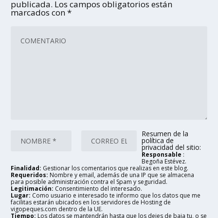
publicada.
Los campos obligatorios están
marcados con
*
Resumen de la
política de
privacidad del sitio:
Responsable
:
Begoña Estévez.
Finalidad:
Gestionar los comentarios que realizas en este blog.
Requeridos:
Nombre y email, además de una IP que se almacena
para posible administración contra el Spam y seguridad.
Legitimación:
Consentimiento del interesado.
Lugar:
Como usuario e interesado te informo que los datos que me
facilitas estarán ubicados en los servidores de Hosting de
vigopeques.com dentro de la UE.
Tiempo:
Los datos se mantendrán hasta que los dejes de baja tu, o se