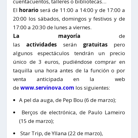
cuentacuentos, talleres o bibliotecas…
El
horario
será de 11:00 a 14:00 y de 17:00 a
20:00 los sábados, domingos y festivos y de
17:00 a 20:30 de lunes a viernes.
La mayoría
de
las
actividades
serán
gratuitas
pero
algunos espectáculos tendrán un precio
único de 3 euros, pudiéndose comprar en
taquilla una hora antes de la función o por
venta anticipada en la web
de
www.servinova.com
los siguientes:
A pel da auga, de Pep Bou (6 de marzo);
Berços de electrónica, de Paulo Lameiro
(15 de marzo);
Star Trip, de Yllana (22 de marzo),