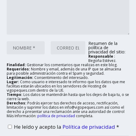
Resumen de la
política de
privacidad del sitio:
Responsable
:
Begoña Estévez.
Finalidad:
Gestionar los comentarios que realizas en este blog.
Requeridos:
Nombre y email, además de una IP que se almacena
para posible administración contra el Spam y seguridad.
Legitimación:
Consentimiento del interesado.
Lugar:
Como usuario e interesado te informo que los datos que me
facilitas estarán ubicados en los servidores de Hosting de
vigopeques.com dentro de la UE.
Tiempo:
Los datos se mantendrán hasta que los dejes de baja tu, o se
cierre la web.
Derechos:
Podrás ejercer tus derechos de acceso, rectificación,
limitación y suprimir los datos en info@vigopeques.com así como el
derecho a presentar una reclamación ante una autoridad de control
Más Información:
política de privacidad
completa.
He leído y acepto la
Política de privacidad
*