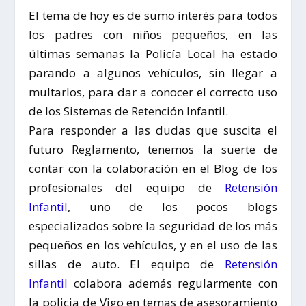
El tema de hoy es de sumo interés para todos
los padres con niños pequeños, en las
últimas semanas la Policía Local ha estado
parando a algunos vehículos, sin llegar a
multarlos, para dar a conocer el correcto uso
de los Sistemas de Retención Infantil.
Para responder a las dudas que suscita el
futuro Reglamento, tenemos la suerte de
contar con la colaboración en el Blog de los
profesionales del equipo de
Retensión
Infantil
, uno de los pocos blogs
especializados sobre la seguridad de los más
pequeños en los vehículos, y en el uso de las
sillas de auto. El equipo de
Retensión
Infantil
colabora además regularmente con
la policia de Vigo en temas de asesoramiento