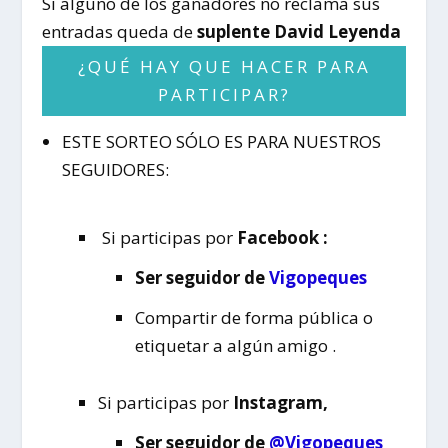
Si alguno de los ganadores no reclama sus
entradas queda de
suplente David Leyenda
¿QUÉ HAY QUE HACER PARA
PARTICIPAR?
ESTE SORTEO SÓLO ES PARA NUESTROS
SEGUIDORES:
Si participas por
Facebook :
Ser seguidor
de
Vigopeques
Compartir de forma pública o
etiquetar a algún amigo .
Si participas por
Instagram,
Ser seguidor de
@Vigopeques