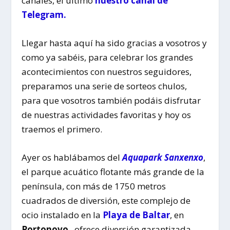
canales, el último
nuestro canal de
Telegram.
Llegar hasta aquí ha sido gracias a vosotros y
como ya sabéis, para celebrar los grandes
acontecimientos con nuestros seguidores,
preparamos una serie de sorteos chulos,
para que vosotros también podáis disfrutar
de nuestras actividades favoritas y hoy os
traemos el primero.
Ayer os hablábamos del
Aquapark Sanxenxo
,
el parque acuático flotante más grande de la
península, con más de 1750 metros
cuadrados de diversión, este complejo de
ocio instalado en la
Playa de Baltar
, en
Portonovo
, ofrece diversión garantizada