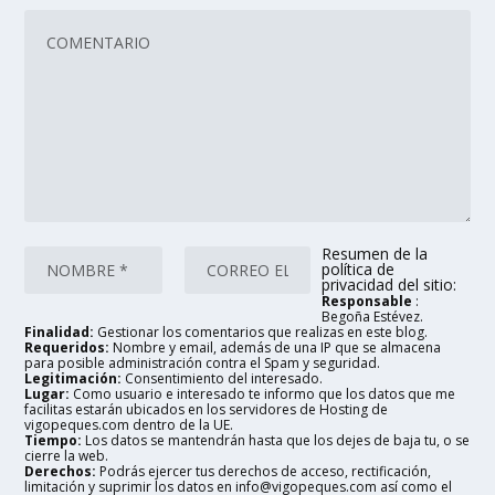
Resumen de la
política de
privacidad del sitio:
Responsable
:
Begoña Estévez.
Finalidad:
Gestionar los comentarios que realizas en este blog.
Requeridos:
Nombre y email, además de una IP que se almacena
para posible administración contra el Spam y seguridad.
Legitimación:
Consentimiento del interesado.
Lugar:
Como usuario e interesado te informo que los datos que me
facilitas estarán ubicados en los servidores de Hosting de
vigopeques.com dentro de la UE.
Tiempo:
Los datos se mantendrán hasta que los dejes de baja tu, o se
cierre la web.
Derechos:
Podrás ejercer tus derechos de acceso, rectificación,
limitación y suprimir los datos en info@vigopeques.com así como el