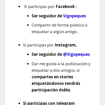
Si participas por
Facebook :
Ser seguidor
de
Vigopeques
Compartir de forma pública o
etiquetar a algún amigo .
Si participas por
Instagram,
Ser seguidor de
@Vigopeques
Dar me gusta a la publicación y
etiquetar a dos amigos, si
compartes en stories
etiquetándonos tendrás
participación doble.
Si participas con telegram