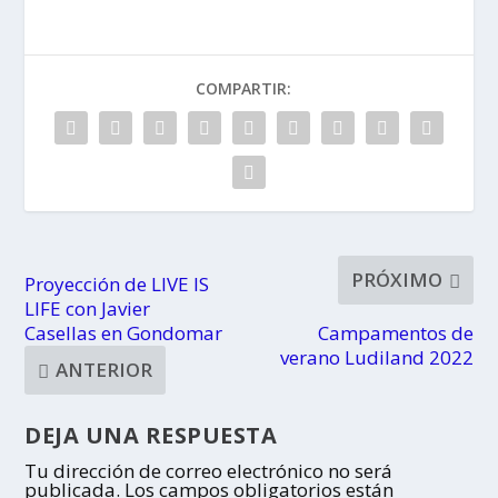
náuticas para
Galicia
toda la
familia
COMPARTIR:
PRÓXIMO
Proyección de LIVE IS
LIFE con Javier
Casellas en Gondomar
Campamentos de
verano Ludiland 2022
ANTERIOR
DEJA UNA RESPUESTA
Tu dirección de correo electrónico no será
publicada.
Los campos obligatorios están