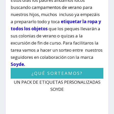
Estos días los padres andamos locos
buscando
campamentos de verano
para
nuestros hijos, muchos incluso ya empezáis
a prepararlo todo y toca
etiquetar la ropa y
todos los objetos
que los peques llevarán a
sus colonias de verano o quizas a la
excursión de fin de curso. Para facilitaros la
tarea vamos a hacer un sorteo entre nuestros
seguidores en colaboración con la marca
Soyde.
¿QUÉ SORTEAMOS?
UN PACK DE ETIQUETAS PERSONALIZADAS
SOYDE