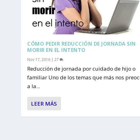
CÓMO PEDIR REDUCCIÓN DE JORNADA SIN
MORIR EN EL INTENTO
Nov 17, 2016
|
27
Reducción de jornada por cuidado de hijo o
familiar Uno de los temas que más nos preo
a la...
LEER MÁS