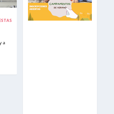
ESTAS
y a