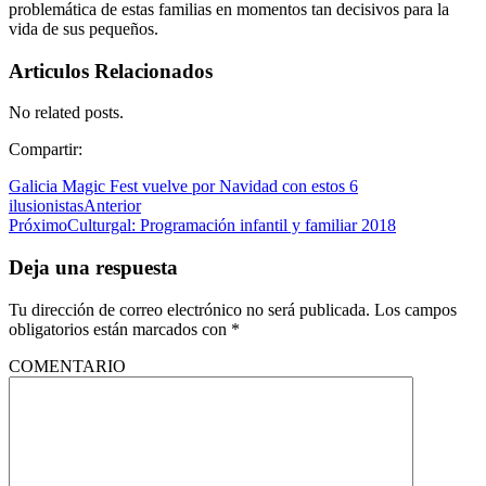
problemática de estas familias en momentos tan decisivos para la
vida de sus pequeños.
Articulos Relacionados
No related posts.
Compartir:
Galicia Magic Fest vuelve por Navidad con estos 6
ilusionistas
Anterior
Próximo
Culturgal: Programación infantil y familiar 2018
Deja una respuesta
Tu dirección de correo electrónico no será publicada.
Los campos
obligatorios están marcados con
*
COMENTARIO