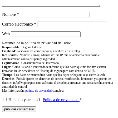
Nombre
*
Correo electrónico
*
Web
Resumen de la política de privacidad del sitio:
Responsable
: Begoña Estévez.
Finalidad:
Gestionar los comentarios que realizas en este blog.
Requeridos:
Nombre y email, además de una IP que se almacena para posible
administración contra el Spam y seguridad.
Legitimación:
Consentimiento del interesado.
Lugar:
Como usuario e interesado te informo que los datos que me facilitas estarán
ubicados en los servidores de Hosting de vigopeques.com dentro de la UE.
Tiempo:
Los datos se mantendrán hasta que los dejes de baja tu, o se cierre la web.
Derechos:
Podrás ejercer tus derechos de acceso, rectificación, limitación y suprimir los
datos en info@vigopeques.com así como el derecho a presentar una reclamación ante una
autoridad de control
Más Información:
política de privacidad
completa.
He leído y acepto la
Política de privacidad
*