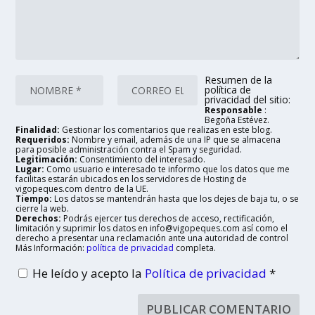
Resumen de la
política de
privacidad del sitio:
Responsable
:
Begoña Estévez.
Finalidad:
Gestionar los comentarios que realizas en este blog.
Requeridos:
Nombre y email, además de una IP que se almacena
para posible administración contra el Spam y seguridad.
Legitimación:
Consentimiento del interesado.
Lugar:
Como usuario e interesado te informo que los datos que me
facilitas estarán ubicados en los servidores de Hosting de
vigopeques.com dentro de la UE.
Tiempo:
Los datos se mantendrán hasta que los dejes de baja tu, o se
cierre la web.
Derechos:
Podrás ejercer tus derechos de acceso, rectificación,
limitación y suprimir los datos en info@vigopeques.com así como el
derecho a presentar una reclamación ante una autoridad de control
Más Información:
política de privacidad
completa.
He leído y acepto la
Política de privacidad
*