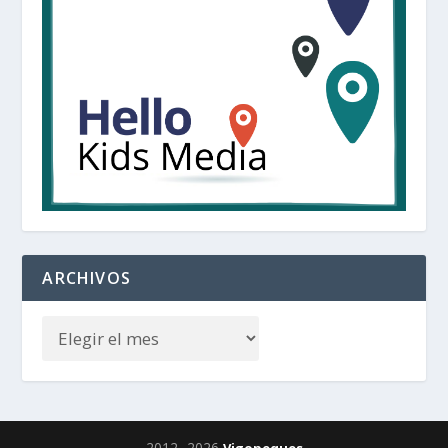
ARCHIVOS
2012 -2026
Vigopeques