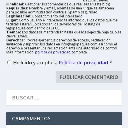
Begoña Estévez.
Finalidad:
Gestionar los comentarios que realizas en este blog.
Requeridos:
Nombre y email, además de una IP que se almacena
para posible administración contra el Spam y seguridad.
Legitimación:
Consentimiento del interesado.
Lugar:
Como usuario e interesado te informo que los datos que me
facilitas estarán ubicados en los servidores de Hosting de
vigopeques.com dentro de la UE.
Tiempo:
Los datos se mantendrán hasta que los dejes de baja tu, o se
cierre la web.
Derechos:
Podrás ejercer tus derechos de acceso, rectificación,
limitación y suprimir los datos en info@vigopeques.com así como el
derecho a presentar una reclamación ante una autoridad de control
Más Información:
política de privacidad
completa.
He leído y acepto la
Política de privacidad
*
CAMPAMENTOS