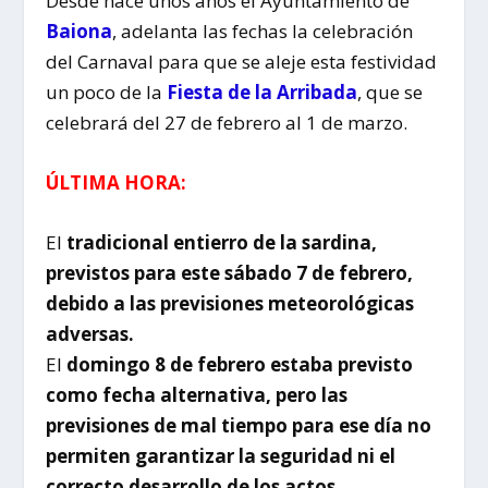
Desde hace unos años el Ayuntamiento de
Baiona
, adelanta las fechas la celebración
del Carnaval para que se aleje esta festividad
un poco de la
Fiesta de la Arribada
, que se
celebrará del 27 de febrero al 1 de marzo.
ÚLTIMA HORA:
El
tradicional entierro de la sardina,
previstos para este sábado 7 de febrero,
debido a las previsiones meteorológicas
adversas.
El
domingo 8 de febrero estaba previsto
como fecha alternativa, pero las
previsiones de mal tiempo para ese día no
permiten garantizar la seguridad ni el
correcto desarrollo de los actos.