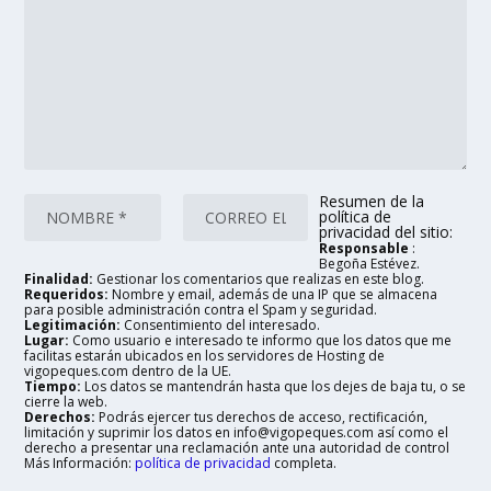
Resumen de la
política de
privacidad del sitio:
Responsable
:
Begoña Estévez.
Finalidad:
Gestionar los comentarios que realizas en este blog.
Requeridos:
Nombre y email, además de una IP que se almacena
para posible administración contra el Spam y seguridad.
Legitimación:
Consentimiento del interesado.
Lugar:
Como usuario e interesado te informo que los datos que me
facilitas estarán ubicados en los servidores de Hosting de
vigopeques.com dentro de la UE.
Tiempo:
Los datos se mantendrán hasta que los dejes de baja tu, o se
cierre la web.
Derechos:
Podrás ejercer tus derechos de acceso, rectificación,
limitación y suprimir los datos en info@vigopeques.com así como el
derecho a presentar una reclamación ante una autoridad de control
Más Información:
política de privacidad
completa.