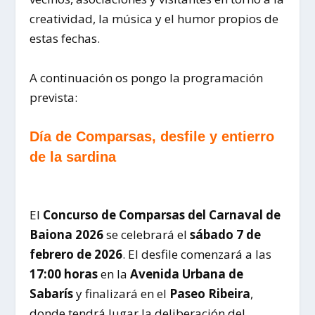
creatividad, la música y el humor propios de
estas fechas.
A continuación os pongo la programación
prevista:
Día de Comparsas, desfile y entierro
de la sardina
El
Concurso de Comparsas del Carnaval de
Baiona 2026
se celebrará el
sábado 7 de
febrero de 2026
. El desfile comenzará a las
17:00 horas
en la
Avenida Urbana de
Sabarís
y finalizará en el
Paseo Ribeira
,
donde tendrá lugar la deliberación del