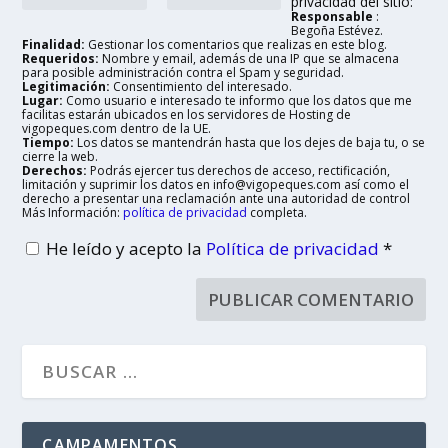
privacidad del sitio:
Responsable
:
Begoña Estévez.
Finalidad:
Gestionar los comentarios que realizas en este blog.
Requeridos:
Nombre y email, además de una IP que se almacena
para posible administración contra el Spam y seguridad.
Legitimación:
Consentimiento del interesado.
Lugar:
Como usuario e interesado te informo que los datos que me
facilitas estarán ubicados en los servidores de Hosting de
vigopeques.com dentro de la UE.
Tiempo:
Los datos se mantendrán hasta que los dejes de baja tu, o se
cierre la web.
Derechos:
Podrás ejercer tus derechos de acceso, rectificación,
limitación y suprimir los datos en info@vigopeques.com así como el
derecho a presentar una reclamación ante una autoridad de control
Más Información:
política de privacidad
completa.
He leído y acepto la
Política de privacidad
*
CAMPAMENTOS