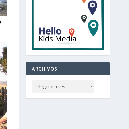
e
ARCHIVOS