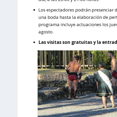
Los espectadores podrán presenciar d
una boda hasta la elaboración de perf
programa incluye actuaciones los jueve
agosto.
Las visitas son gratuitas y la entra