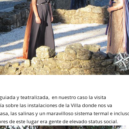
guiada y teatralizada, en nuestro caso la visita
 sobre las instalaciones de la Villa donde nos va
casa, las salinas y un maravilloso sistema termal e inclus
es de este lugar era gente de elevado status social.