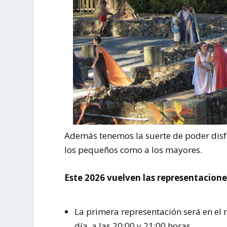
Además tenemos la suerte de poder disfr
los pequeños como a los mayores.
Este 2026 vuelven las representaciones
La primera representación será en el 
día, a las 20:00 y 21:00 horas.