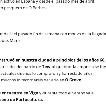
n activo en España y desde el pasado mes de abril
to pesquero de O Berbés.
 de él el pasado fin de semana con motivo de la llegad
obus Maris
.
nstruyó en nuestra ciudad a principios de los años 60,
parecido, del barrio de
Teis
, al quebrar la empresa se fu
actuales dueños lo compraron y han estado años
muchos lo recordareis de verlo en
O Grove
.
e encuentra en Vigo
y durante todo el verano va a
sena de Portocultura.