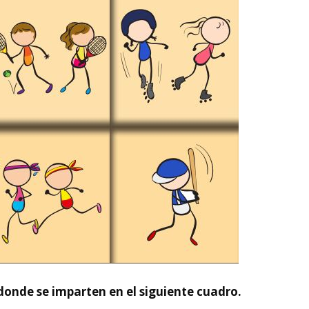
donde se imparten en el siguiente cuadro.