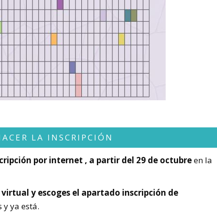
ACER LA INSCRIPCIÓN
ipción por internet , a partir del 29 de octubre
en la
 virtual y escoges el apartado inscripción de
 y ya está.