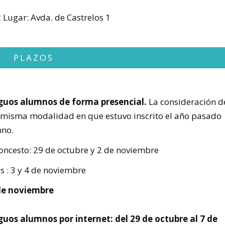
:
Lugar: Avda. de Castrelos 1
PLAZOS
guos alumnos de forma presencial.
La consideración d
 misma modalidad en que estuvo inscrito el año pasado
mno.
aloncesto: 29 de octubre y 2 de noviembre
s : 3 y 4 de noviembre
5 de noviembre
uos alumnos por internet: del 29 de octubre al 7 de