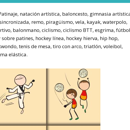
tinaje, natación artística, baloncesto, gimnasia artístic
n sincronizada, remo, piragüismo, vela, kayak, waterpolo,
tivo, balonmano, ciclismo, ciclismo BTT, esgrima, fútbol
y sobre patines, hockey línea, hockey hierva, hip hop,
wondo, tenis de mesa, tiro con arco, triatlón, voleibol,
ama elástica.