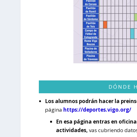
DÓNDE H
Los alumnos podrán hacer la preinscr
página
https://deportes.vigo.org/
En esa página entras en oficina
actividades,
vas cubriendo datos