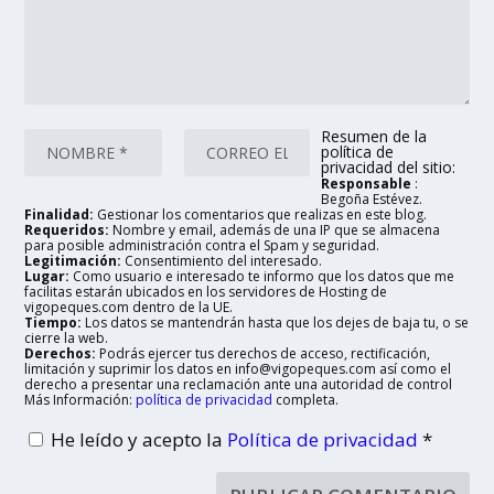
Resumen de la
política de
privacidad del sitio:
Responsable
:
Begoña Estévez.
Finalidad:
Gestionar los comentarios que realizas en este blog.
Requeridos:
Nombre y email, además de una IP que se almacena
para posible administración contra el Spam y seguridad.
Legitimación:
Consentimiento del interesado.
Lugar:
Como usuario e interesado te informo que los datos que me
facilitas estarán ubicados en los servidores de Hosting de
vigopeques.com dentro de la UE.
Tiempo:
Los datos se mantendrán hasta que los dejes de baja tu, o se
cierre la web.
Derechos:
Podrás ejercer tus derechos de acceso, rectificación,
limitación y suprimir los datos en info@vigopeques.com así como el
derecho a presentar una reclamación ante una autoridad de control
Más Información:
política de privacidad
completa.
He leído y acepto la
Política de privacidad
*