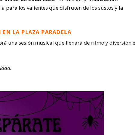
ia para los valientes que disfruten de los sustos y la
DJ EN LA PLAZA PARADELA
abrá una sesión musical que llenará de ritmo y diversión e
elada.