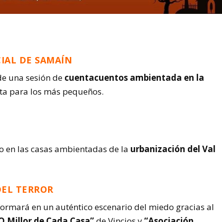
CIAL DE SAMAÍN
de una sesión de
cuentacuentos ambientada en la
cta para los más pequeños.
to en las casas ambientadas de la
urbanización del Val
DEL TERROR
ormará en un auténtico escenario del miedo gracias al
 Millor de Cada Casa”
de Vincios y
“Asociación