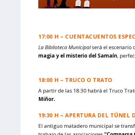
17:00 H – CUENTACUENTOS ESPE
La Biblioteca Municipal
será el escenario 
magia y el misterio del Samaín
, perfe
18:00 H – TRUCO O TRATO
A partir de las 18:30 habrá el Truco Tra
Miñor.
19:30 H – APERTURA DEL TÚNEL 
El antiguo matadero municipal se transf
trabajo de las asociaciones
“Comparsa O