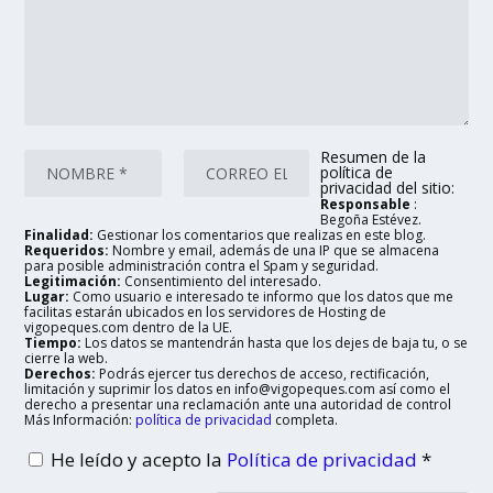
Resumen de la
política de
privacidad del sitio:
Responsable
:
Begoña Estévez.
Finalidad:
Gestionar los comentarios que realizas en este blog.
Requeridos:
Nombre y email, además de una IP que se almacena
para posible administración contra el Spam y seguridad.
Legitimación:
Consentimiento del interesado.
Lugar:
Como usuario e interesado te informo que los datos que me
facilitas estarán ubicados en los servidores de Hosting de
vigopeques.com dentro de la UE.
Tiempo:
Los datos se mantendrán hasta que los dejes de baja tu, o se
cierre la web.
Derechos:
Podrás ejercer tus derechos de acceso, rectificación,
limitación y suprimir los datos en info@vigopeques.com así como el
derecho a presentar una reclamación ante una autoridad de control
Más Información:
política de privacidad
completa.
He leído y acepto la
Política de privacidad
*