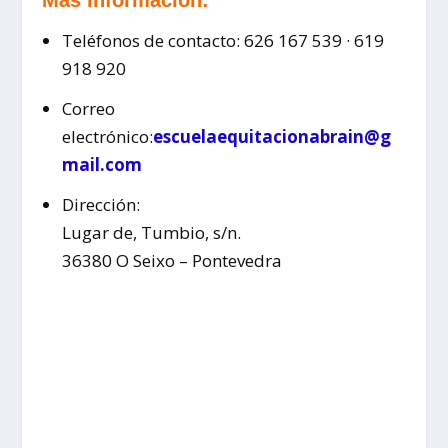
Más información:
Teléfonos de contacto: 626 167 539 · 619
918 920
Correo
electrónico:
escuelaequitacionabrain@g
mail.com
Dirección:
Lugar de, Tumbio, s/n.
36380 O Seixo – Pontevedra