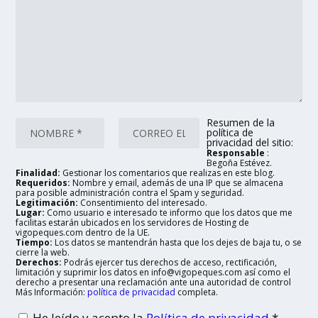
Resumen de la
política de
privacidad del sitio:
Responsable
:
Begoña Estévez.
Finalidad:
Gestionar los comentarios que realizas en este blog.
Requeridos:
Nombre y email, además de una IP que se almacena
para posible administración contra el Spam y seguridad.
Legitimación:
Consentimiento del interesado.
Lugar:
Como usuario e interesado te informo que los datos que me
facilitas estarán ubicados en los servidores de Hosting de
vigopeques.com dentro de la UE.
Tiempo:
Los datos se mantendrán hasta que los dejes de baja tu, o se
cierre la web.
Derechos:
Podrás ejercer tus derechos de acceso, rectificación,
limitación y suprimir los datos en info@vigopeques.com así como el
derecho a presentar una reclamación ante una autoridad de control
Más Información:
política de privacidad
completa.
He leído y acepto la
Política de privacidad
*