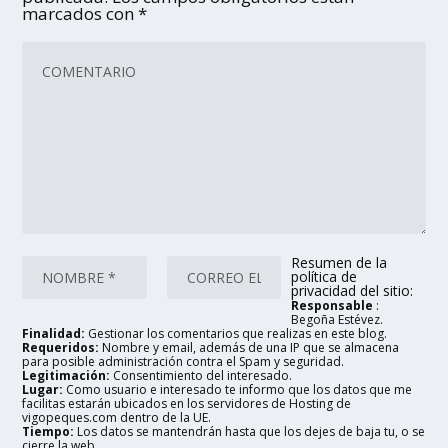
marcados con
*
Resumen de la
política de
privacidad del sitio:
Responsable
:
Begoña Estévez.
Finalidad:
Gestionar los comentarios que realizas en este blog.
Requeridos:
Nombre y email, además de una IP que se almacena
para posible administración contra el Spam y seguridad.
Legitimación:
Consentimiento del interesado.
Lugar:
Como usuario e interesado te informo que los datos que me
facilitas estarán ubicados en los servidores de Hosting de
vigopeques.com dentro de la UE.
Tiempo:
Los datos se mantendrán hasta que los dejes de baja tu, o se
cierre la web.