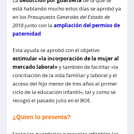
La
deducción por guardería
de la que se
está hablando mucho estos días se aprobó ya
en los
Presupuesto Generales del Estado de
2018
junto con la
ampliación del permiso de
paternidad
Esta ayuda se aprobó con el objetivo
estimular «la incorporación de la mujer al
mercado laboral»
y también de facilitar «la
conciliación de la vida familiar y laboral y el
acceso del hijo menor de tres años al primer
ciclo de la educación infantil», tal y como se
recogió el pasado julio en el BOE.
¿Quien lo presenta?
Serán las guarderías o escuelas infantiles las