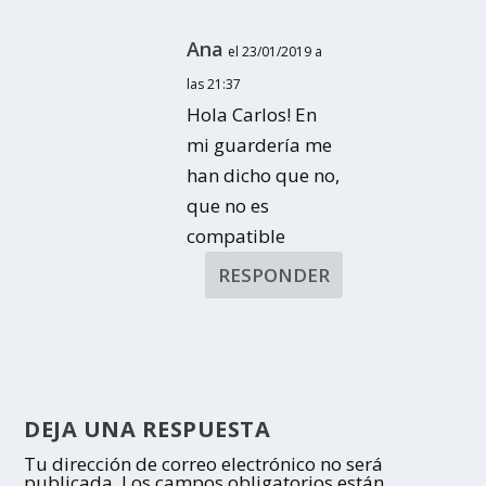
Ana
el 23/01/2019 a
las 21:37
Hola Carlos! En
mi guardería me
han dicho que no,
que no es
compatible
RESPONDER
DEJA UNA RESPUESTA
Tu dirección de correo electrónico no será
publicada.
Los campos obligatorios están