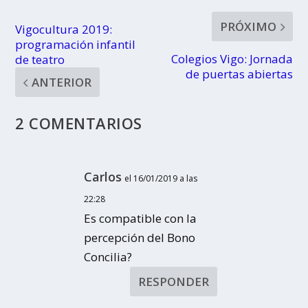
PRÓXIMO
Vigocultura 2019:
programación infantil
Colegios Vigo: Jornada
de teatro
de puertas abiertas
ANTERIOR
2 COMENTARIOS
Carlos
el 16/01/2019 a las
22:28
Es compatible con la
percepción del Bono
Concilia?
RESPONDER