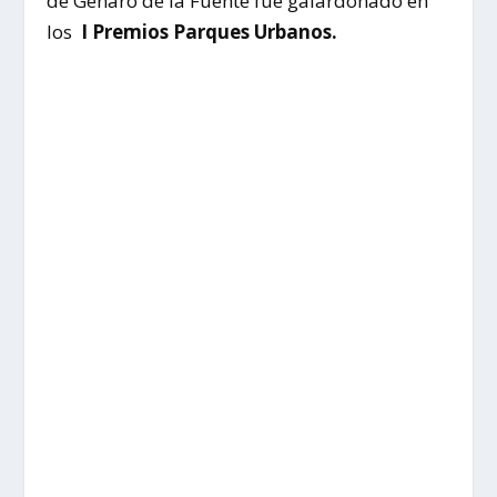
de Genaro de la Fuente fue galardonado en
los
I Premios Parques Urbanos.