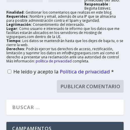
Responsable
:
Begoña Estévez.
Finalidad:
Gestionar los comentarios que realizas en este blog.
Requeridos:
Nombre y email, además de una IP que se almacena
para posible administración contra el Spam y seguridad.
Legitimación:
Consentimiento del interesado.
Lugar:
Como usuario e interesado te informo que los datos que me
facilitas estarán ubicados en los servidores de Hosting de
vigopeques.com dentro de la UE.
Tiempo:
Los datos se mantendrán hasta que los dejes de baja tu, o se
cierre la web.
Derechos:
Podrás ejercer tus derechos de acceso, rectificación,
limitación y suprimir los datos en info@vigopeques.com así como el
derecho a presentar una reclamación ante una autoridad de control
Más Información:
política de privacidad
completa.
He leído y acepto la
Política de privacidad
*
CAMPAMENTOS