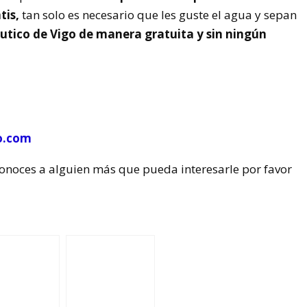
tis,
tan solo es necesario que les guste el agua y sepan
utico de Vigo de manera gratuita y sin ningún
o.com
conoces a alguien más que pueda interesarle por favor