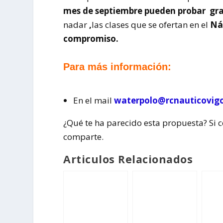
mes de septiembre pueden probar gra
nadar
,
las clases que se ofertan en el
Ná
compromiso.
Para más información:
En el mail
waterpolo@rcnauticovig
¿Qué te ha parecido esta propuesta? Si 
comparte.
Articulos Relacionados