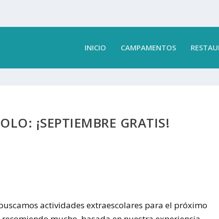
INICIO
CAMPAMENTOS
RESTAU
LO: ¡SEPTIEMBRE GRATIS!
uscamos actividades extraescolares para el próximo
os recomiendo mucho, basada en nuestra experiencia.