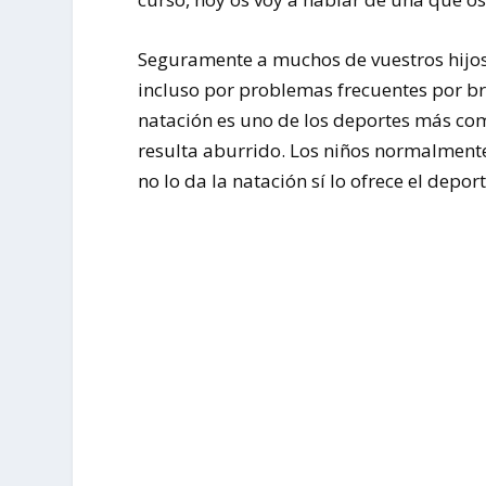
Seguramente a muchos de vuestros hijos e
incluso por problemas frecuentes por b
natación es uno de los deportes más comp
resulta aburrido. Los niños normalment
no lo da la natación sí lo ofrece el depo