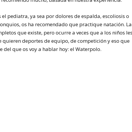
l pediatra, ya sea por dolores de espalda, escoliosis o
ronquios, os ha recomendado que practique natación. La
letos que existe, pero ocurre a veces que a los niños le
e quieren deportes de equipo, de competición y eso que
rte del que os voy a hablar hoy:
el Waterpolo.