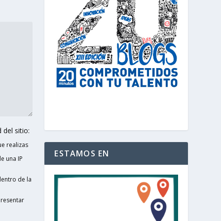
del sitio:
e realizas
ESTAMOS EN
e una IP
entro de la
presentar