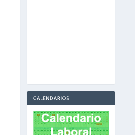
l
CALENDARIOS