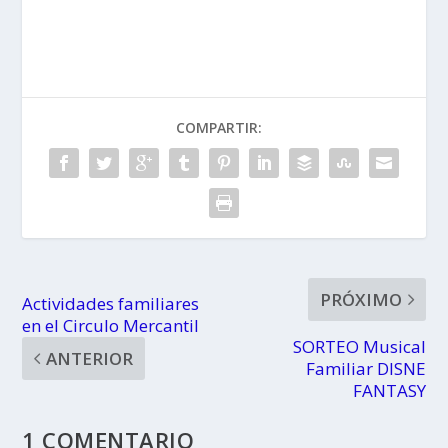
Familiar DISNE
el Circulo
FANTASY
Mercantil
COMPARTIR:
PRÓXIMO
Actividades familiares
en el Circulo Mercantil
SORTEO Musical
ANTERIOR
Familiar DISNE
FANTASY
1 COMENTARIO