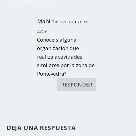
Mahiri
el 16/11/2018 a las
22:59
Conocéis alguna
organización que
realiza actividades
similares por la zona de
Pontevedra?
RESPONDER
DEJA UNA RESPUESTA