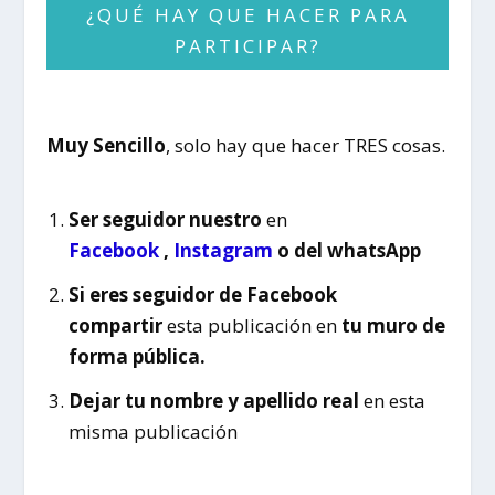
¿QUÉ HAY QUE HACER PARA
PARTICIPAR?
Muy Sencillo
, solo hay que hacer TRES
cosas.
Ser seguidor nuestro
en
Facebook
,
Instagram
o
del whatsApp
Si eres seguidor de Facebook
compartir
esta publicación en
tu muro
de
forma pública.
Dejar tu nombre y apellido real
en esta
misma publicación