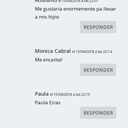
Anónimo
el 15/04/2018 a las 22:07
Me gustaria enormemente pa llevar
a mis hijos
RESPONDER
Monica Cabral
el 15/04/2018 a las 22:14
Me encanta!
RESPONDER
Paula
el 15/04/2018 a las 22:15
Paula Eiras
RESPONDER