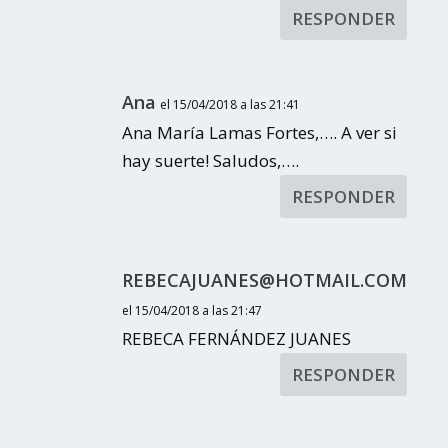
RESPONDER
Ana
el 15/04/2018 a las 21:41
Ana María Lamas Fortes,…. A ver si
hay suerte! Saludos,….
RESPONDER
REBECAJUANES@HOTMAIL.COM
el 15/04/2018 a las 21:47
REBECA FERNÁNDEZ JUANES
RESPONDER