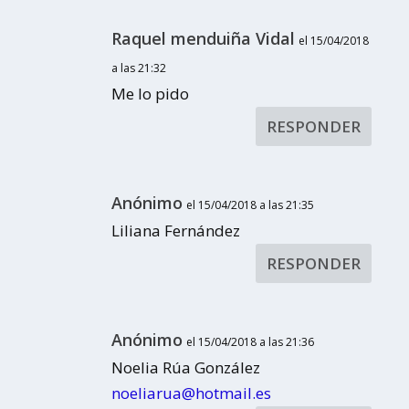
Raquel menduiña Vidal
el 15/04/2018
a las 21:32
Me lo pido
RESPONDER
Anónimo
el 15/04/2018 a las 21:35
Liliana Fernández
RESPONDER
Anónimo
el 15/04/2018 a las 21:36
Noelia Rúa González
noeliarua@hotmail.es