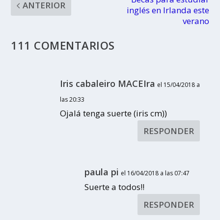
ANTERIOR
inglés en Irlanda este
verano
111 COMENTARIOS
Iris cabaleiro MACEIra
el 15/04/2018 a
las 20:33
Ojalá tenga suerte (iris cm))
RESPONDER
paula pi
el 16/04/2018 a las 07:47
Suerte a todos!!
RESPONDER