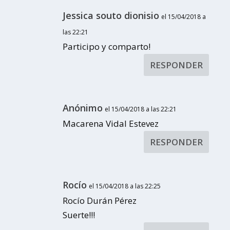
Jessica souto dionisio
el 15/04/2018 a
las 22:21
Participo y comparto!
RESPONDER
Anónimo
el 15/04/2018 a las 22:21
Macarena Vidal Estevez
RESPONDER
Rocío
el 15/04/2018 a las 22:25
Rocío Durán Pérez
Suerte!!!