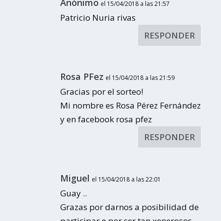
Anónimo
el 15/04/2018 a las 21:57
Patricio Nuria rivas
RESPONDER
Rosa PFez
el 15/04/2018 a las 21:59
Gracias por el sorteo!
Mi nombre es Rosa Pérez Fernández
y en facebook rosa pfez
RESPONDER
Miguel
el 15/04/2018 a las 22:01
Guay ..
Grazas por darnos a posibilidad de
participar e por ser tan xenerosos