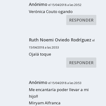
Anónimo
el 15/04/2018 a las 20:52
Verónica Couto ogando
RESPONDER
Ruth Noemi Oviedo Rodríguez
el
15/04/2018 a las 20:53
Ojalá toque
RESPONDER
Anónimo
el 15/04/2018 a las 20:53
Me encantaría poder llevar a mi
hijo!!
Miryam Alfranca