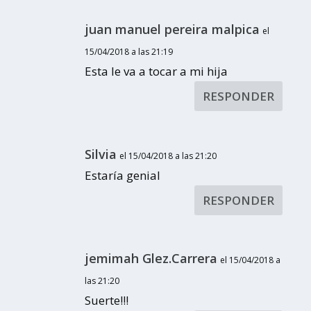
juan manuel pereira malpica
el
15/04/2018 a las 21:19
Esta le va a tocar a mi hija
RESPONDER
Silvia
el 15/04/2018 a las 21:20
Estaría genial
RESPONDER
jemimah Glez.Carrera
el 15/04/2018 a
las 21:20
Suerte!!!