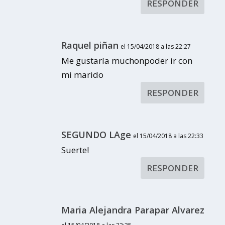
RESPONDER
Raquel piñan
el 15/04/2018 a las 22:27
Me gustaría muchonpoder ir con
mi marido
RESPONDER
SEGUNDO LAge
el 15/04/2018 a las 22:33
Suerte!
RESPONDER
Maria Alejandra Parapar Alvarez