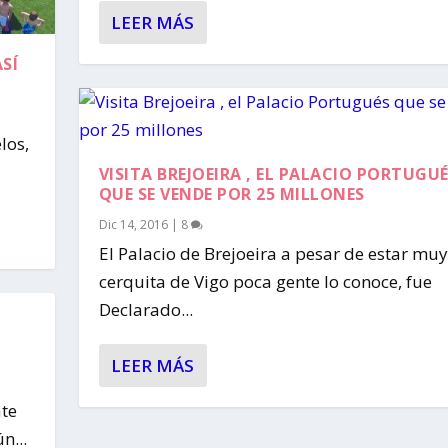
LEER MÁS
ASÍ
los,
VISITA BREJOEIRA , EL PALACIO PORTUGU
QUE SE VENDE POR 25 MILLONES
Dic 14, 2016
|
8
El Palacio de Brejoeira a pesar de estar muy
cerquita de Vigo poca gente lo conoce, fue
Declarado...
LEER MÁS
ate
n...