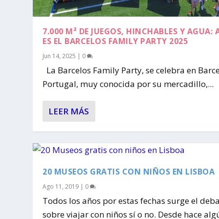
7.000 M² DE JUEGOS, HINCHABLES Y AGUA: 
ES EL BARCELOS FAMILY PARTY 2025
Jun 14, 2025
|
0
La Barcelos Family Party, se celebra en Barce
Portugal, muy conocida por su mercadillo,...
LEER MÁS
20 MUSEOS GRATIS CON NIÑOS EN LISBOA
Ago 11, 2019
|
0
Todos los años por estas fechas surge el deb
sobre viajar con niños sí o no. Desde hace algú