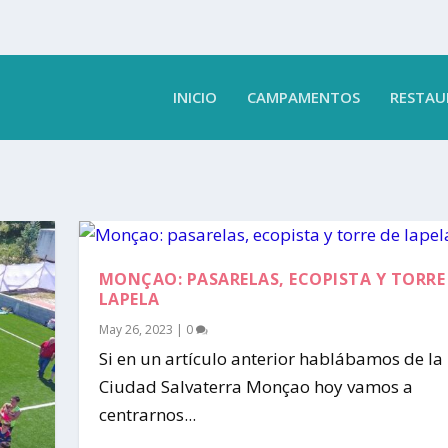
INICIO
CAMPAMENTOS
RESTAU
MONÇAO: PASARELAS, ECOPISTA Y TORRE
LAPELA
May 26, 2023
|
0
Si en un artículo anterior hablábamos de la
Ciudad Salvaterra Monçao hoy vamos a
centrarnos...