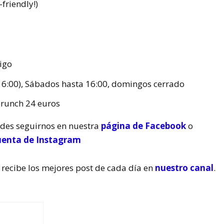
-friendly!)
igo
 16:00), Sábados hasta 16:00, domingos cerrado
brunch 24 euros
edes seguirnos en nuestra
página de Facebook
o
uenta de Instagram
 recibe los mejores post de cada día en
nuestro canal
.