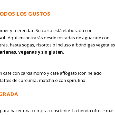
TODOS LOS GUSTOS
mer y merendar. Su carta está elaborada con
dad.
Aquí encontrarás desde tostadas de aguacate con
ras, hasta sopas, risottos o incluso albóndigas vegetales
rianas, veganas y sin gluten
.
en cafe con cardamomo y cafe affogato (con helado
 lattes de cúrcuma, matcha o con spirulina.
EGRADA
ara hacer una compra consciente. La tienda ofrece más