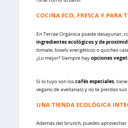
COCINA ECO, FRESCA Y PARA 
En Terrae Orgánica puede desayunar, co
ingredientes ecológicos y de proximi
tomate, bowls energéticos o quiches case
¿Lo mejor? Siempre hay
opciones vegeta
Si lo tuyo son los
cafés especiales
, tien
vegano de avellanas) y no te pierdas sus
UNA TIENDA ECOLÓGICA INT
Además del brunch, puedes aprovechar p