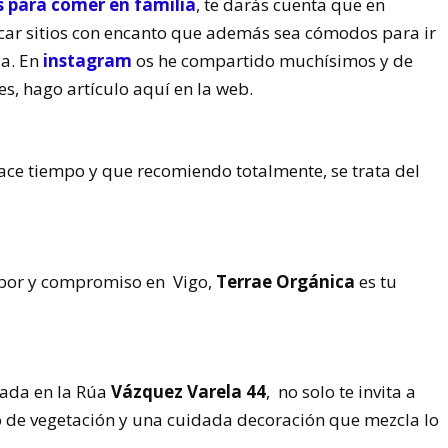
s para comer en familia
, te darás cuenta que en
ar sitios con encanto que además sea cómodos para ir
da. En
instagram
os he compartido muchísimos y de
s, hago artículo aquí en la web.
ace tiempo y que recomiendo totalmente, se trata del
abor y compromiso en Vigo,
Terrae Orgánica
es tu
cada en la Rúa
Vázquez Varela 44
, no solo te invita a
do de vegetación y una cuidada decoración que mezcla lo