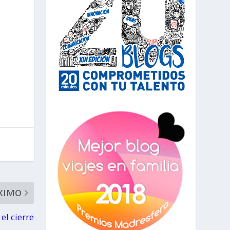
XIMO
el cierre