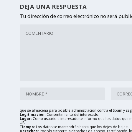
DEJA UNA RESPUESTA
Tu dirección de correo electrónico no será publ
que se almacena para posible administración contra el Spam y seg
Legitimación:
Consentimiento del interesado.
Lugar:
Como usuario e interesado te informo que los datos que me
UE.
Tiempo:
Los datos se mantendrán hasta que los dejes de baja tu, o
Derechos:
Podrás ejercer tus derechos de acceso, rectificación, 