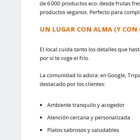
de 6 000 productos eco: desde frutas fres
productos veganos. Perfecto para comple
UN LUGAR CON ALMA (Y CON 
El local cuida tanto los detalles que has
por si te coge el frío.
La comunidad lo adora: en Google, Tripa
destacado por los clientes:
Ambiente tranquilo y acogedor
Atención cercana y personalizada
Platos sabrosos y saludables