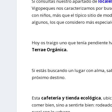
Si consultas nuestro apartado de
locale
Vigopeques nos caracterizamos por busc
con niños, más que el típico sitio de mo
algunos, los que considero más especiale
Hoy os traigo uno que tenía pendiente h
Terrae Orgánica.
Si estás buscando un lugar con alma, s
próximo destino.
Esta
cafetería y tienda ecológica
, ubi
comer bien, sino a sentirte bien: rodea
rural con lo urbano.