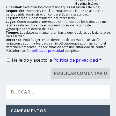
Begoña Estévez.
Finalidad:
Gestionar los comentarios que realizas en este blog.
Requeridos:
Nombre y email, además de una IP que se almacena
para posible administración contra el Spam y seguridad.
Legitimación:
Consentimiento del interesado.
Lugar:
Como usuario e interesado te informo que los datos que me
facilitas estarán ubicados en los servidores de Hosting de
vigopeques.com dentro de la UE.
Tiempo:
Los datos se mantendrán hasta que los dejes de baja tu, o se
cierre la web.
Derechos:
Podrás ejercer tus derechos de acceso, rectificación,
limitación y suprimir los datos en info@vigopeques.com así como el
derecho a presentar una reclamación ante una autoridad de control
Más Información:
política de privacidad
completa.
He leído y acepto la
Política de privacidad
*
CAMPAMENTOS