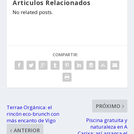
Articulos Relacionados
No related posts.
COMPARTIR:
PRÓXIMO
Terrae Orgánica: el
rincón eco-brunch con
Piscina gratuita y
más encanto de Vigo
naturaleza en A
ANTERIOR
Carixa: así arranca el