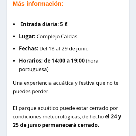
Más información:
️
Entrada diaria: 5 €
Lugar:
Complejo Caldas
Fechas:
Del 18 al 29 de junio
Horarios; de 14:00 a 19:00
(hora
portuguesa)
Una experiencia acuática y festiva que no te
puedes perder.
El parque acuático puede estar cerrado por
condiciones meteorológicas, de hecho
el 24 y
25 de junio permanecerá cerrado.