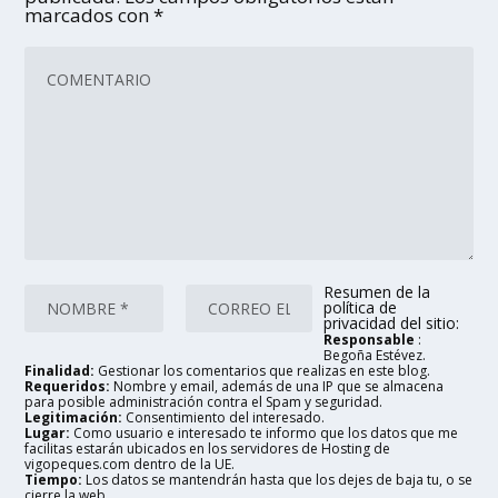
marcados con
*
Resumen de la
política de
privacidad del sitio:
Responsable
:
Begoña Estévez.
Finalidad:
Gestionar los comentarios que realizas en este blog.
Requeridos:
Nombre y email, además de una IP que se almacena
para posible administración contra el Spam y seguridad.
Legitimación:
Consentimiento del interesado.
Lugar:
Como usuario e interesado te informo que los datos que me
facilitas estarán ubicados en los servidores de Hosting de
vigopeques.com dentro de la UE.
Tiempo:
Los datos se mantendrán hasta que los dejes de baja tu, o se
cierre la web.