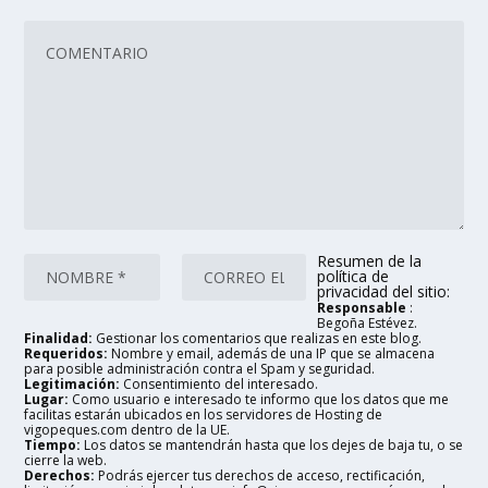
Resumen de la
política de
privacidad del sitio:
Responsable
:
Begoña Estévez.
Finalidad:
Gestionar los comentarios que realizas en este blog.
Requeridos:
Nombre y email, además de una IP que se almacena
para posible administración contra el Spam y seguridad.
Legitimación:
Consentimiento del interesado.
Lugar:
Como usuario e interesado te informo que los datos que me
facilitas estarán ubicados en los servidores de Hosting de
vigopeques.com dentro de la UE.
Tiempo:
Los datos se mantendrán hasta que los dejes de baja tu, o se
cierre la web.
Derechos:
Podrás ejercer tus derechos de acceso, rectificación,