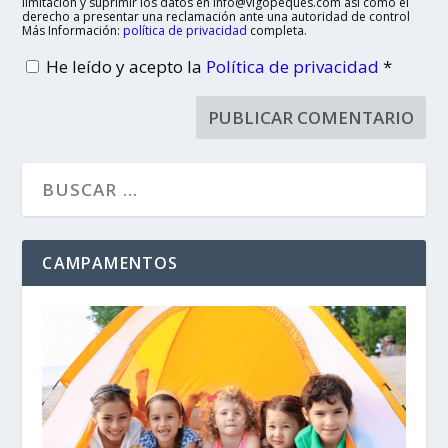
limitación y suprimir los datos en info@vigopeques.com así como el
derecho a presentar una reclamación ante una autoridad de control
Más Información:
política de privacidad
completa.
He leído y acepto la
Política de privacidad
*
CAMPAMENTOS