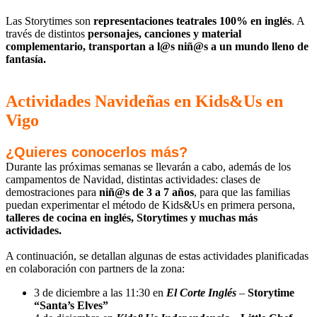
Las Storytimes son
representaciones teatrales 100% en inglés
. A
través de distintos
personajes, canciones y material
complementario, transportan a l@s niñ@s a un mundo lleno de
fantasía.
Actividades Navideñas en Kids&Us en
Vigo
¿Quieres conocerlos más?
Durante las próximas semanas se llevarán a cabo, además de los
campamentos de Navidad, distintas actividades: clases de
demostraciones para
niñ@s de 3 a 7 años
, para que las familias
puedan experimentar el método de Kids&Us en primera persona,
talleres de cocina en inglés, Storytimes y muchas más
actividades.
A continuación, se detallan algunas de estas actividades planificadas
en colaboración con partners de la zona:
3 de diciembre a las 11:30 en
El Corte Inglés
–
Storytime
“Santa’s Elves”