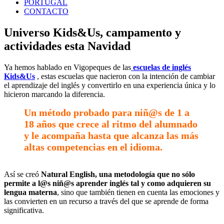
PORTUGAL
CONTACTO
Universo Kids&Us, campamento y
actividades esta Navidad
Ya hemos hablado en Vigopeques de las
escuelas de inglés
Kids&Us
, estas escuelas que nacieron con la intención de cambiar
el aprendizaje del inglés y convertirlo en una experiencia única y lo
hicieron marcando la diferencia.
Un método probado para niñ@s de 1 a
18 años que crece al ritmo del alumnado
y le acompaña hasta que alcanza las más
altas competencias en el idioma.
Así se creó
Natural English, una metodología que no sólo
permite a l@s niñ@s aprender inglés tal y como adquieren su
lengua materna
, sino que también tienen en cuenta las emociones y
las convierten en un recurso a través del que se aprende de forma
significativa.