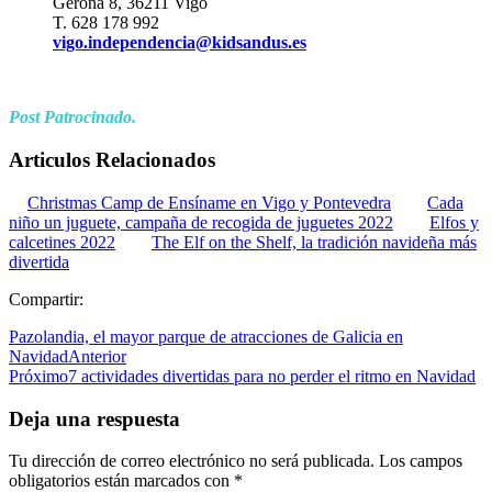
Gerona 8, 36211 Vigo
T. 628 178 992
vigo.independencia@kidsandus.es
Post Patrocinado.
Articulos Relacionados
Christmas Camp de Ensíname en Vigo y Pontevedra
Cada
niño un juguete, campaña de recogida de juguetes 2022
Elfos y
calcetines 2022
The Elf on the Shelf, la tradición navideña más
divertida
Compartir:
Pazolandia, el mayor parque de atracciones de Galicia en
Navidad
Anterior
Próximo
7 actividades divertidas para no perder el ritmo en Navidad
Deja una respuesta
Tu dirección de correo electrónico no será publicada.
Los campos
obligatorios están marcados con
*