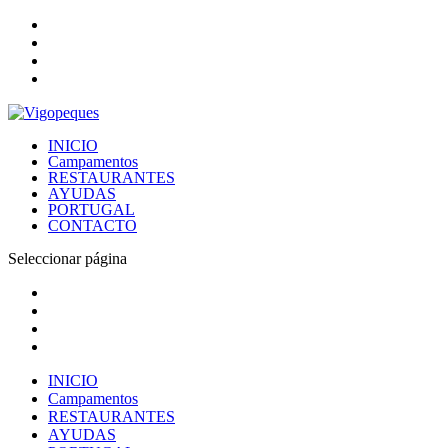
INICIO
Campamentos
RESTAURANTES
AYUDAS
PORTUGAL
CONTACTO
Seleccionar página
INICIO
Campamentos
RESTAURANTES
AYUDAS