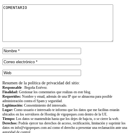
Resumen de la política de privacidad del sitio:
Responsable
: Begoña Estévez.
Finalidad:
Gestionar los comentarios que realizas en este blog.
Requeridos:
Nombre y email, además de una IP que se almacena para posible
administración contra el Spam y seguridad.
Legitimación:
Consentimiento del interesado.
Lugar:
Como usuario e interesado te informo que los datos que me facilitas estarán
ubicados en los servidores de Hosting de vigopeques.com dentro de la UE.
Tiempo:
Los datos se mantendrán hasta que los dejes de baja tu, o se cierre la web.
Derechos:
Podrás ejercer tus derechos de acceso, rectificación, limitación y suprimir los
datos en info@vigopeques.com así como el derecho a presentar una reclamación ante una
autoridad de control