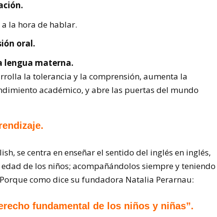
ación.
a la hora de hablar.
ón oral.
la lengua materna.
rrolla la tolerancia y la comprensión, aumenta la
ndimiento académico, y abre las puertas del mundo
rendizaje.
h, se centra en enseñar el sentido del inglés en inglés,
la edad de los niños; acompañándolos siempre y teniendo
. Porque como dice su fundadora Natalia Perarnau:
erecho fundamental de los niños y niñas”.