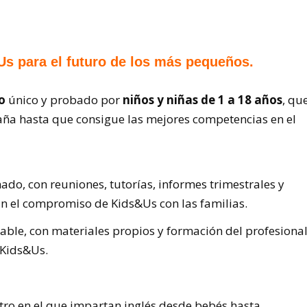
s para el futuro de los más pequeños.
o
único y probado por
niños y niñas de 1 a 18 años
, qu
aña hasta que consigue las mejores competencias en el
o, con reuniones, tutorías, informes trimestrales y
n el compromiso de Kids&Us con las familias.
able, con materiales propios y formación del profesiona
 Kids&Us.
ntro en el que impartan inglés desde bebés hasta