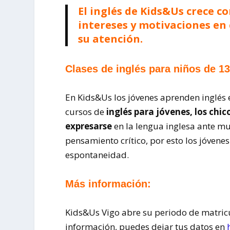
El inglés de Kids&Us crece c
intereses y motivaciones en
su atención.
Clases de inglés para niños de 13
En Kids&Us los jóvenes aprenden inglés 
cursos de
inglés para jóvenes, los chi
expresarse
en la lengua inglesa ante mu
pensamiento crítico, por esto los jóven
espontaneidad.
Más información:
Kids&Us Vigo abre su periodo de matric
información, puedes dejar tus datos en