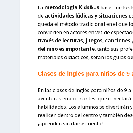
La
metodología Kids&Us
hace que los l
de
actividades lúdicas y situaciones c
queda el método tradicional en el que 
convierten en actores en vez de espectad
través de lecturas, juegos, canciones
y
del niño es importante
, tanto sus prof
materiales didácticos, serán los guías de
Clases de inglés para niños de 9 
En las clases de inglés para niños de 9 
aventuras emocionantes, que conectarán
habilidades. Los alumnos se divertirán y
realicen dentro del centro y también des
¡aprenden sin darse cuenta!