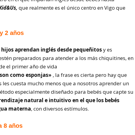
Kid&Us,
que realmente es el único centro en Vigo que
 y 2 años
 hijos aprendan inglés desde pequeñitos
y es
 estén preparados para atender a los más chiquitines, en
sde el primer año de vida
 «son como esponjas»
, la frase es cierta pero hay que
s les cuesta mucho menos que a nosotros aprender un
método especialmente diseñado para bebés que capte su
endizaje natural e intuitivo en el que los bebés
ngua materna
, con diversos estímulos.
a 8 años