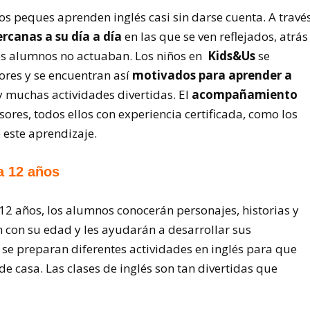
os peques aprenden inglés casi sin darse cuenta. A travé
ercanas a su día a día
en las que se ven reflejados, atrás
los alumnos no actuaban. Los niños en
Kids&Us
se
ores y se encuentran así
motivados para aprender a
 muchas actividades divertidas. El
acompañamiento
esores, todos ellos con experiencia certificada, como los
 este aprendizaje.
a 12 años
a 12 años, los alumnos conocerán personajes, historias y
 con su edad y les ayudarán a desarrollar sus
 se preparan diferentes actividades en inglés para que
de casa. Las clases de inglés son tan divertidas que