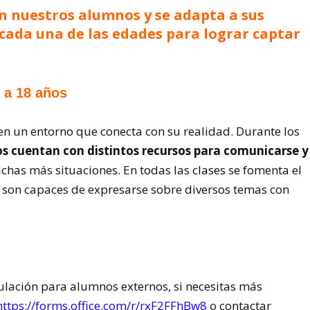
on nuestros alumnos y se adapta a sus
 cada una de las edades para lograr captar
 a 18 años
en un entorno que conecta con su realidad. Durante los
cos cuentan con distintos recursos para comunicarse y
chas más situaciones. En todas las clases se fomenta el
es son capaces de expresarse sobre diversos temas con
ulación para alumnos externos, si necesitas más
https://forms.office.com/r/rxF2FFhBw8
o contactar