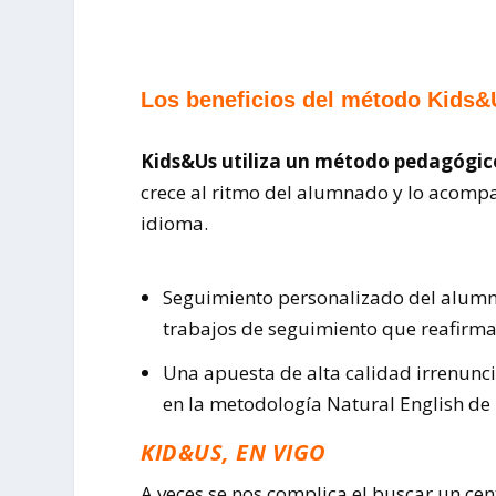
Los beneficios del método Kids&U
Kids&Us utiliza un método pedagógic
crece al ritmo del alumnado y lo acomp
idioma.
Seguimiento personalizado del alumnad
trabajos de seguimiento que reafirma
Una apuesta de alta calidad irrenunci
en la metodología Natural English de
KID&US, EN VIGO
A veces se nos complica el buscar un ce